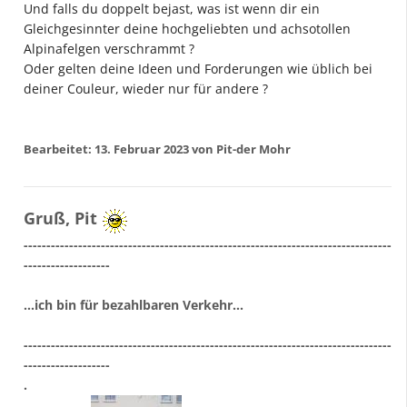
Und falls du doppelt bejast, was ist wenn dir ein
Gleichgesinnter deine hochgeliebten und achsotollen
Alpinafelgen verschrammt ?
Oder gelten deine Ideen und Forderungen wie üblich bei
deiner Couleur, wieder nur für andere ?
Bearbeitet:
13. Februar 2023
von Pit-der Mohr
Gruß, Pit
---------------------------------------------------------------------------------
-------------------
...ich bin für bezahlbaren Verkehr...
---------------------------------------------------------------------------------
-------------------
.