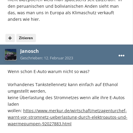
den peruanischen und bolivianischen Anden sieht man
das, was man uns in Europa als Klimaschutz verkauft
anders wie hier.
Zitieren
Janosch
Geschrieben:
12. Februar 2023
Wenn schon E-Auto warum nicht so was?
Vorhandenes Tankstellennetz kann einfach auf Ethanol
umgestellt werden,
keine Überlastung des Stromnetzes wenn alle ihre E-Autos
laden
wollen:
https://www.merkur.de/wirtschaft/netzagenturchef-
warnt-vor-stromnetz-ueberlastung-durch-elektroautos-und-
waermepumpen-92027883.html