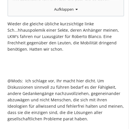
gibt, sind kein Argument den Rest nicht trotzdem
Aufklappen
umzustellen.
....
Wieder die gleiche übliche kurzsichtige linke
Sch...hhauspolemik einer Sekte, deren Anhänger meinen,
LKW's fahren nur Luxusgüter für Roberto Blanco. Eine
Frechheit gegenüber den Leuten, die Mobilität dringend
benötigen. Hatten wir schon.
@Mods: Ich schlage vor, Ihr macht hier dicht. Um
Diskussionen sinnvoll zu führen bedarf es der Fähigkeit,
andere Gedankengänge nachzuvollziehen, gegeneinander
abzuwägen und nicht Menschen, die sich mit ihren
Ideologien für allwissend und fehlerfrei halten und meinen,
dass sie die einzigen sind, die die Lösungen aller
gesellschaftlichen Probleme parat haben.