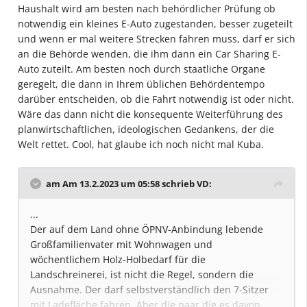
Haushalt wird am besten nach behördlicher Prüfung ob
notwendig ein kleines E-Auto zugestanden, besser zugeteilt
und wenn er mal weitere Strecken fahren muss, darf er sich
an die Behörde wenden, die ihm dann ein Car Sharing E-
Auto zuteilt. Am besten noch durch staatliche Organe
geregelt, die dann in Ihrem üblichen Behördentempo
darüber entscheiden, ob die Fahrt notwendig ist oder nicht.
Wäre das dann nicht die konsequente Weiterführung des
planwirtschaftlichen, ideologischen Gedankens, der die
Welt rettet. Cool, hat glaube ich noch nicht mal Kuba.
am Am 13.2.2023 um 05:58 schrieb
VD
:
...
Der auf dem Land ohne ÖPNV-Anbindung lebende
Großfamilienvater mit Wohnwagen und
wöchentlichem Holz-Holbedarf für die
Landschreinerei, ist nicht die Regel, sondern die
Ausnahme. Der darf selbstverständlich den 7-Sitzer
mit Ladefläche fahren. Aber die paar die es davon