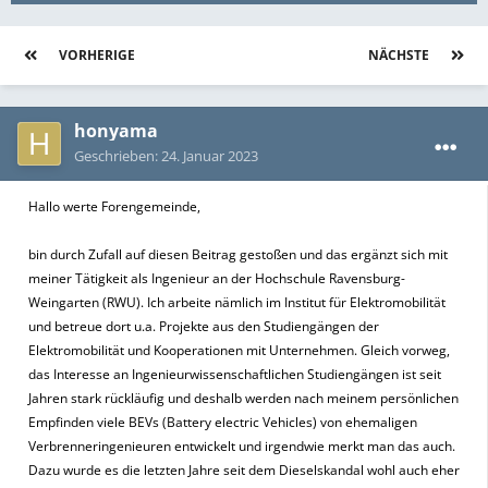
VORHERIGE
Seite 2 von 19
NÄCHSTE
honyama
Geschrieben:
24. Januar 2023
Hallo werte Forengemeinde,
bin durch Zufall auf diesen Beitrag gestoßen und das ergänzt sich mit
meiner Tätigkeit als Ingenieur an der Hochschule Ravensburg-
Weingarten (RWU). Ich arbeite nämlich im Institut für Elektromobilität
und betreue dort u.a. Projekte aus den Studiengängen der
Elektromobilität und Kooperationen mit Unternehmen. Gleich vorweg,
das Interesse an Ingenieurwissenschaftlichen Studiengängen ist seit
Jahren stark rückläufig und deshalb werden nach meinem persönlichen
Empfinden viele BEVs (Battery electric Vehicles) von ehemaligen
Verbrenneringenieuren entwickelt und irgendwie merkt man das auch.
Dazu wurde es die letzten Jahre seit dem Dieselskandal wohl auch eher