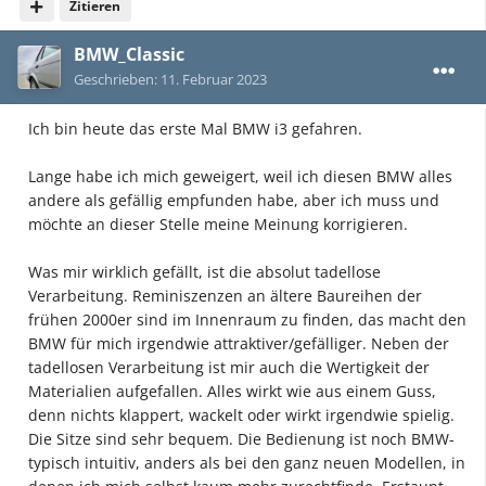
Zitieren
BMW_Classic
Geschrieben:
11. Februar 2023
Ich bin heute das erste Mal BMW i3 gefahren.
Lange habe ich mich geweigert, weil ich diesen BMW alles
andere als gefällig empfunden habe, aber ich muss und
möchte an dieser Stelle meine Meinung korrigieren.
Was mir wirklich gefällt, ist die absolut tadellose
Verarbeitung. Reminiszenzen an ältere Baureihen der
frühen 2000er sind im Innenraum zu finden, das macht den
BMW für mich irgendwie attraktiver/gefälliger. Neben der
tadellosen Verarbeitung ist mir auch die Wertigkeit der
Materialien aufgefallen. Alles wirkt wie aus einem Guss,
denn nichts klappert, wackelt oder wirkt irgendwie spielig.
Die Sitze sind sehr bequem. Die Bedienung ist noch BMW-
typisch intuitiv, anders als bei den ganz neuen Modellen, in