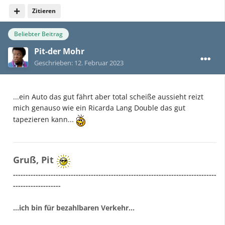
Zitieren
Beliebter Beitrag
Pit-der Mohr
Geschrieben:
12. Februar 2023
...ein Auto das gut fährt aber total scheiße aussieht reizt
mich genauso wie ein Ricarda Lang Double das gut
tapezieren kann...
Gruß, Pit
---------------------------------------------------------------------------------
-------------------
...ich bin für bezahlbaren Verkehr...