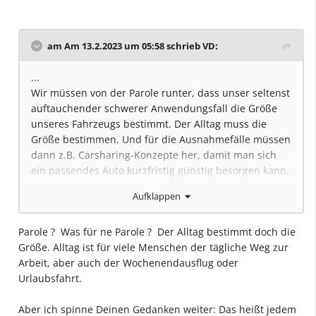
am Am 13.2.2023 um 05:58 schrieb
VD
:
...
Wir müssen von der Parole runter, dass unser seltenst
auftauchender schwerer Anwendungsfall die Größe
unseres Fahrzeugs bestimmt. Der Alltag muss die
Größe bestimmen. Und für die Ausnahmefälle müssen
dann z.B. Carsharing-Konzepte her, damit man sich
ein passendes Auto kurzfristig günstig besorgen kann.
...
Aufklappen
Parole ? Was für ne Parole ? Der Alltag bestimmt doch die
Größe. Alltag ist für viele Menschen der tägliche Weg zur
Arbeit, aber auch der Wochenendausflug oder
Urlaubsfahrt.
Aber ich spinne Deinen Gedanken weiter: Das heißt jedem