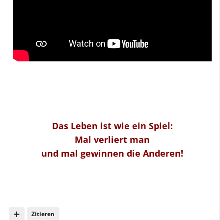
Das Leben ist wie ein Spiel:
Mal verliert man
und mal gewinnen die Anderen!
Zitieren