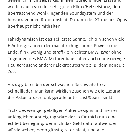
denen ich mich selbst kaum mehr zurechtfinde. Erstaunt
war ich auch von der sehr guten Klima/Heizleistung, dem
überraschend wohlklingenden Soundsystem und der
hervorragenden Rundumsicht. Da kann der X1 meines Opas
überhaupt nicht mithalten.
Fahrdynamisch ist das Teil erste Sahne. Ich bin schon viele
E-Autos gefahren, der macht richtig Laune. Power ohne
Ende, flink, wenig und straff - ein echter BMW, zwar ohne
Tugenden des BMW-Motorenbaus, aber auch ohne nervige
Heulgeräusche anderer Elektroautos wie z. B. dem Renault
Zoe.
Abzug gibt es bei der schwachen Reichweite trotz
Schnelllader. Man kann wirklich zusehen wie die Ladung
des Akkus prozentual, gerade unter Last/Spass, sinkt.
Trotz des weniger gefälligen Außendesigns und meiner
anfänglichen Abneigung wäre der i3 für mich nun eine
echte Überlegung, wenn ich das Geld dafür aufwenden
würde wollen, denn günstig ist er nicht, und alle