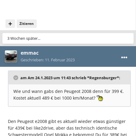
Zitieren
3 Wochen später...
emmac
Geschrieben:
11. Februar 2023
am Am 24.1.2023 um 11:43 schrieb *Regensburger*:
Wie und wann gabs den Peugeot 2008 denn für 399 €.
Kostet aktuell 489 € bei 1000 km/Monat?
Den Peugeot e2008 gibt es aktuell wieder etwas günstiger
für 439€ bei like2drive, aber das technisch identische
Schwestermodell Opel Mokka e bekommst Du für 389€ bei