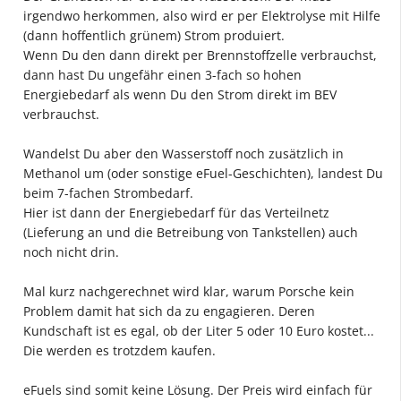
irgendwo herkommen, also wird er per Elektrolyse mit Hilfe
(dann hoffentlich grünem) Strom produiert.
Wenn Du den dann direkt per Brennstoffzelle verbrauchst,
dann hast Du ungefähr einen 3-fach so hohen
Energiebedarf als wenn Du den Strom direkt im BEV
verbrauchst.
Wandelst Du aber den Wasserstoff noch zusätzlich in
Methanol um (oder sonstige eFuel-Geschichten), landest Du
beim 7-fachen Strombedarf.
Hier ist dann der Energiebedarf für das Verteilnetz
(Lieferung an und die Betreibung von Tankstellen) auch
noch nicht drin.
Mal kurz nachgerechnet wird klar, warum Porsche kein
Problem damit hat sich da zu engagieren. Deren
Kundschaft ist es egal, ob der Liter 5 oder 10 Euro kostet...
Die werden es trotzdem kaufen.
eFuels sind somit keine Lösung. Der Preis wird einfach für