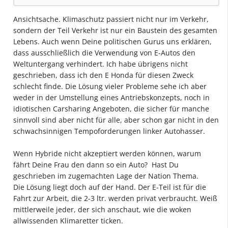
Ansichtsache. Klimaschutz passiert nicht nur im Verkehr,
sondern der Teil Verkehr ist nur ein Baustein des gesamten
Lebens. Auch wenn Deine politischen Gurus uns erklären,
dass ausschließlich die Verwendung von E-Autos den
Weltuntergang verhindert. Ich habe übrigens nicht
geschrieben, dass ich den E Honda für diesen Zweck
schlecht finde. Die Lösung vieler Probleme sehe ich aber
weder in der Umstellung eines Antriebskonzepts, noch in
idiotischen Carsharing Angeboten, die sicher für manche
sinnvoll sind aber nicht für alle, aber schon gar nicht in den
schwachsinnigen Tempoforderungen linker Autohasser.
Wenn Hybride nicht akzeptiert werden können, warum
fährt Deine Frau den dann so ein Auto? Hast Du
geschrieben im zugemachten Lage der Nation Thema.
Die Lösung liegt doch auf der Hand. Der E-Teil ist für die
Fahrt zur Arbeit, die 2-3 ltr. werden privat verbraucht. Weiß
mittlerweile jeder, der sich anschaut, wie die woken
allwissenden Klimaretter ticken.