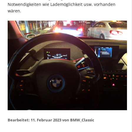
Notwendigkeiten wie Lademöglichkeit usw. vorhanden
wären.
Bearbeitet:
11. Februar 2023
von BMW_Classic