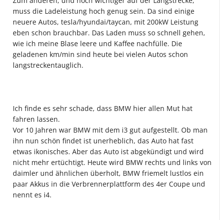
Zum anderen, und noch wichtiger auf der Langstrecke,
muss die Ladeleistung hoch genug sein. Da sind einige
neuere Autos, tesla/hyundai/taycan, mit 200kW Leistung
eben schon brauchbar. Das Laden muss so schnell gehen,
wie ich meine Blase leere und Kaffee nachfülle. Die
geladenen km/min sind heute bei vielen Autos schon
langstreckentauglich.
Ich finde es sehr schade, dass BMW hier allen Mut hat
fahren lassen.
Vor 10 Jahren war BMW mit dem i3 gut aufgestellt. Ob man
ihn nun schön findet ist unerheblich, das Auto hat fast
etwas ikonisches. Aber das Auto ist abgekündigt und wird
nicht mehr ertüchtigt. Heute wird BMW rechts und links von
daimler und ähnlichen überholt, BMW friemelt lustlos ein
paar Akkus in die Verbrennerplattform des 4er Coupe und
nennt es i4.