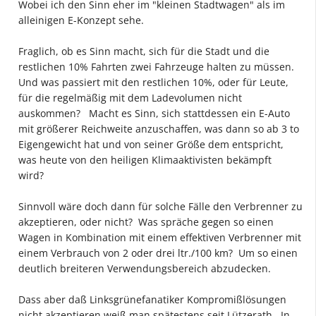
Wobei ich den Sinn eher im "kleinen Stadtwagen" als im
alleinigen E-Konzept sehe.
Fraglich, ob es Sinn macht, sich für die Stadt und die
restlichen 10% Fahrten zwei Fahrzeuge halten zu müssen.
Und was passiert mit den restlichen 10%, oder für Leute,
für die regelmäßig mit dem Ladevolumen nicht
auskommen? Macht es Sinn, sich stattdessen ein E-Auto
mit größerer Reichweite anzuschaffen, was dann so ab 3 to
Eigengewicht hat und von seiner Größe dem entspricht,
was heute von den heiligen Klimaaktivisten bekämpft
wird?
Sinnvoll wäre doch dann für solche Fälle den Verbrenner zu
akzeptieren, oder nicht? Was spräche gegen so einen
Wagen in Kombination mit einem effektiven Verbrenner mit
einem Verbrauch von 2 oder drei ltr./100 km? Um so einen
deutlich breiteren Verwendungsbereich abzudecken.
Dass aber daß Linksgrünefanatiker Kompromißlösungen
nicht akzeptieren weiß man spätestens seit Lützerath. In