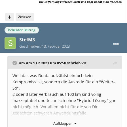
Die Entfernung zwischen Brett und Kopf nennt man Horizont.
Zitieren
Beliebter Beitrag
StefM3
Geschrieben:
13. Februar 2023
am Am 13.2.2023 um 05:58 schrieb
VD
:
Weil das was Du da aufzählst einfach kein
Kompromiss ist, sondern die Ausrede für ein "Weiter-
So".
2 oder 3 Liter Verbrauch auf 100 km sind völlig
inakzeptabel und technisch ohne "Hybrid-Lösung" gar
nicht möglich. Vor allem nicht für die von Dir
gedachten schweren Anwendungsfälle.
Aufklappen