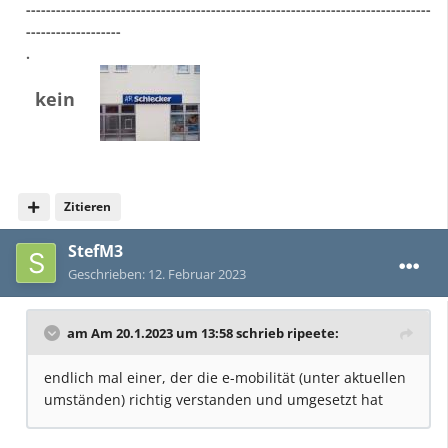
---------------------------------------------------------------------------------
-------------------
.
kein
Zitieren
StefM3
Geschrieben:
12. Februar 2023
am Am 20.1.2023 um 13:58 schrieb
ripeete
:
endlich mal einer, der die e-mobilität (unter aktuellen
umständen) richtig verstanden und umgesetzt hat