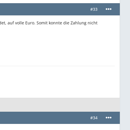
#33
t, auf volle Euro. Somit konnte die Zahlung nicht
#34