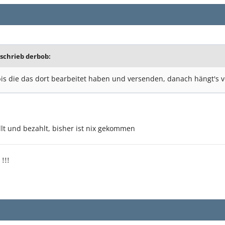
 schrieb derbob:
bis die das dort bearbeitet haben und versenden, danach hängt's v
lt und bezahlt, bisher ist nix gekommen
 !!!