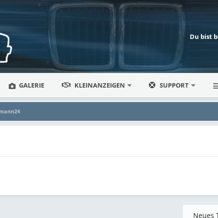
Du bist 
GALERIE
KLEINANZEIGEN
SUPPORT
bmann24
Neues 