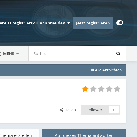
bereits registriert? Hier anmelden
Jetzt registrieren
MEHR
Alle Aktivitäten
Teilen
Follower
1
Thema erstellen
Auf dieses Thema antworten