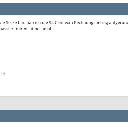
ule Socke bin, hab ich die 94 Cent vom Rechnungsbetrag aufgerunde
passiert mir nicht nochmal.
 !!!