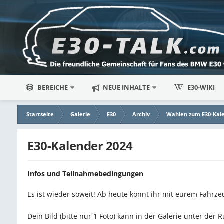
BEREICHE
NEUE INHALTE
E30-WIKI
Startseite
Galerie
E30
Archiv
Wahlen zum E30-Kal
E30-Kalender 2024
Infos und Teilnahmebedingungen
Es ist wieder soweit! Ab heute könnt ihr mit eurem Fahrz
Dein Bild (bitte nur 1 Foto) kann in der Galerie unter der R