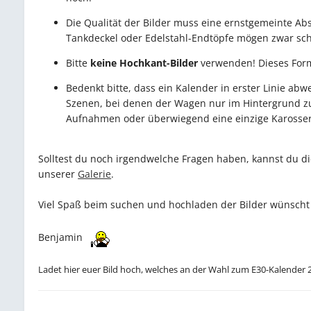
Die Qualität der Bilder muss eine ernstgemeinte A
Tankdeckel oder Edelstahl-Endtöpfe mögen zwar sch
Bitte
keine Hochkant-Bilder
verwenden! Dieses Form
Bedenkt bitte, dass ein Kalender in erster Linie ab
Szenen, bei denen der Wagen nur im Hintergrund zu
Aufnahmen oder überwiegend eine einzige Karosser
Solltest du noch irgendwelche Fragen haben, kannst du dic
unserer
Galerie
.
Viel Spaß beim suchen und hochladen der Bilder wünscht
Benjamin
Ladet hier euer Bild hoch, welches an der Wahl zum E30-Kalender 2