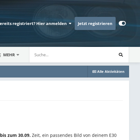
bereits registriert? Hier anmelden
Jetzt registrieren
MEHR
Alle Aktivitäten
bis zum 30.09.
Zeit, ein passendes Bild von deinem E30