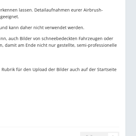
erkennen lassen. Detailaufnahmen eurer Airbrush-
geeignet.
 und kann daher nicht verwendet werden.
s Sinn, auch Bilder von schneebedeckten Fahrzeugen oder
 damit am Ende nicht nur gestellte, semi-professionelle
 Rubrik für den Upload der Bilder auch auf der Startseite