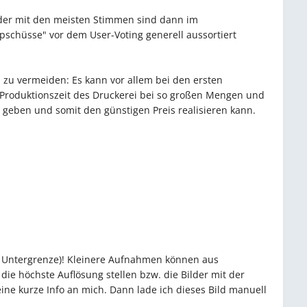
lder mit den meisten Stimmen sind dann im
schüsse" vor dem User-Voting generell aussortiert
zu vermeiden: Es kann vor allem bei den ersten
er Produktionszeit des Druckerei bei so großen Mengen und
geben und somit den günstigen Preis realisieren kann.
e Untergrenze)! Kleinere Aufnahmen können aus
ie höchste Auflösung stellen bzw. die Bilder mit der
ine kurze Info an mich. Dann lade ich dieses Bild manuell