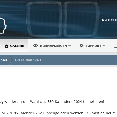
Du bist 
GALERIE
KLEINANZEIGEN
SUPPORT
ender
E30-Kalender 2024
eug wieder an der Wahl des E30-Kalenders 2024 teilnehmen!
ubrik "
E30-Kalender 2024
" hochgeladen werden. Du hast ab heute