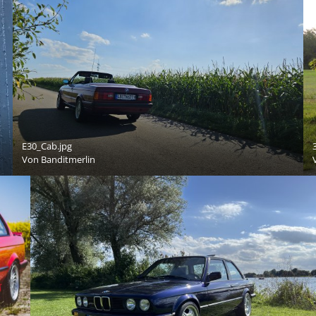
E30_Cab.jpg
Von
Banditmerlin