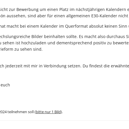
bsicht zur Bewerbung um einen Platz im nächstjährigen Kalendern 
ön aussehen, sind aber für einen allgemeinen E30-Kalender nicht 
at macht bei einem Kalender im Querformat absolut keinen Sinn
wechslungsreiche Bilder beinhalten sollte. Es macht also durchau
 sehen ist hochzuladen und dementsprechend positiv zu bewerten,
ieform zu sehen sind.
h jederzeit mit mir in Verbindung setzen. Du findest die erwähnte
 euch
024 teilnehmen soll (
bitte nur 1 Bild
).