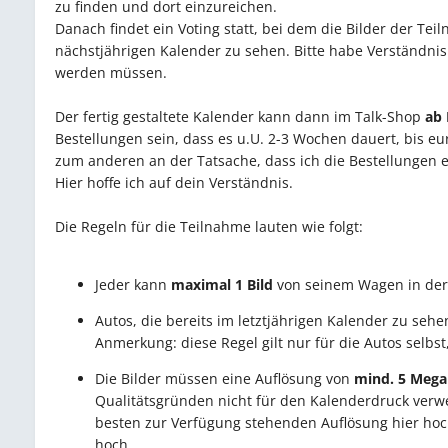
zu finden und dort einzureichen.
Danach findet ein Voting statt, bei dem die Bilder der Tei
nächstjährigen Kalender zu sehen. Bitte habe Verständni
werden müssen.
Der fertig gestaltete Kalender kann dann im Talk-Shop
ab
Bestellungen sein, dass es u.U. 2-3 Wochen dauert, bis eu
zum anderen an der Tatsache, dass ich die Bestellungen 
Hier hoffe ich auf dein Verständnis.
Die Regeln für die Teilnahme lauten wie folgt:
Jeder kann
maximal 1 Bild
von seinem Wagen in der 
Autos, die bereits im letztjährigen Kalender zu seh
Anmerkung: diese Regel gilt nur für die Autos selbst,
Die Bilder müssen eine Auflösung von
mind. 5 Mega
Qualitätsgründen nicht für den Kalenderdruck verwen
besten zur Verfügung stehenden Auflösung hier hochl
hoch.