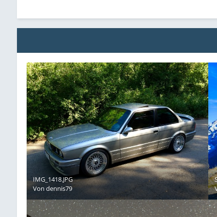
IMG_1418.JPG
Von
dennis79