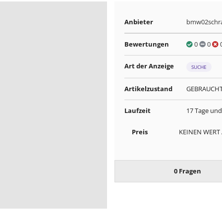
Anbieter
bmw02schr
Bewertungen
0
0
Art der Anzeige
SUCHE
Artikelzustand
GEBRAUCH
Laufzeit
17 Tage und
Preis
KEINEN WERT
0 Fragen