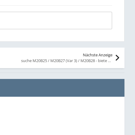
Nächste Anzeige
suche M20B25 / M20B27 (Var 3) / M20B28 - biete 2x M20B23