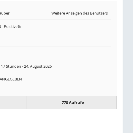
auber
Weitere Anzeigen des Benutzers
0
- Positiv: %
T
 17 Stunden -
24. August 2026
 ANGEGEBEN
778 Aufrufe