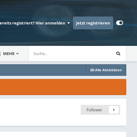
bereits registriert? Hier anmelden
Jetzt registrieren
MEHR
Alle Aktivitäten
Follower
1