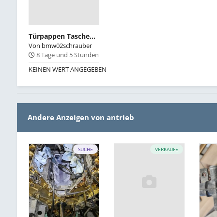
Türpappen Taschen schwarz
Von
bmw02schrauber
8 Tage und 5 Stunden
KEINEN WERT ANGEGEBEN
Andere Anzeigen von antrieb
SUCHE
VERKAUFE