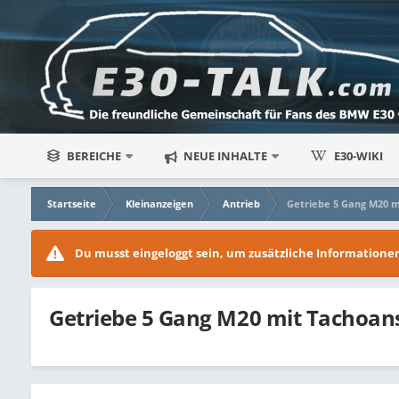
BEREICHE
NEUE INHALTE
E30-WIKI
Startseite
Kleinanzeigen
Antrieb
Getriebe 5 Gang M20 m
Du musst eingeloggt sein, um zusätzliche Information
Getriebe 5 Gang M20 mit Tachoan