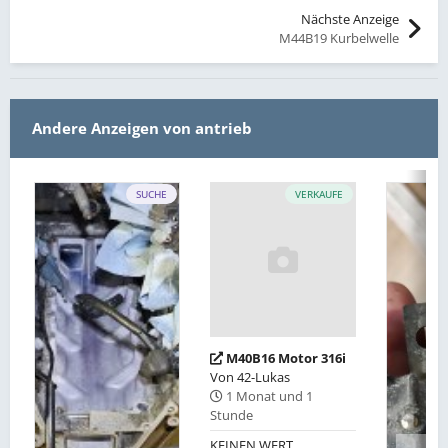
Nächste Anzeige
M44B19 Kurbelwelle
Andere Anzeigen von antrieb
SUCHE
VERKAUFE
M40B16 Motor 316i
Von
42-Lukas
1 Monat und 1
Stunde
KEINEN WERT