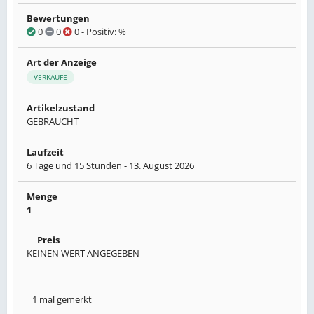
Bewertungen
0
0
0
- Positiv: %
Art der Anzeige
VERKAUFE
Artikelzustand
GEBRAUCHT
Laufzeit
6 Tage und 15 Stunden -
13. August 2026
Menge
1
Preis
KEINEN WERT ANGEGEBEN
1 mal gemerkt