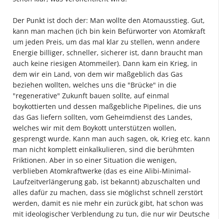
Der Punkt ist doch der: Man wollte den Atomausstieg. Gut,
kann man machen (ich bin kein Befürworter von Atomkraft
um jeden Preis, um das mal klar zu stellen, wenn andere
Energie billiger, schneller, sicherer ist, dann braucht man
auch keine riesigen Atommeiler). Dann kam ein Krieg, in
dem wir ein Land, von dem wir maßgeblich das Gas
beziehen wollten, welches uns die "Brücke" in die
"regenerative" Zukunft bauen sollte, auf einmal
boykottierten und dessen maßgebliche Pipelines, die uns
das Gas liefern sollten, vom Geheimdienst des Landes,
welches wir mit dem Boykott unterstützen wollen,
gesprengt wurde. Kann man auch sagen, ok, Krieg etc. kann
man nicht komplett einkalkulieren, sind die berühmten
Friktionen. Aber in so einer Situation die wenigen,
verblieben Atomkraftwerke (das es eine Alibi-Minimal-
Laufzeitverlängerung gab, ist bekannt) abzuschalten und
alles dafür zu machen, dass sie möglichst schnell zerstört
werden, damit es nie mehr ein zurück gibt, hat schon was
mit ideologischer Verblendung zu tun, die nur wir Deutsche