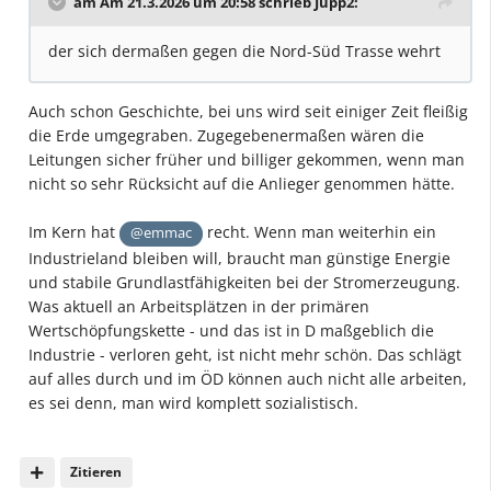
am Am 21.3.2026 um 20:58 schrieb
Jupp2
:
der sich dermaßen gegen die Nord-Süd Trasse wehrt
Auch schon Geschichte, bei uns wird seit einiger Zeit fleißig
die Erde umgegraben. Zugegebenermaßen wären die
Leitungen sicher früher und billiger gekommen, wenn man
nicht so sehr Rücksicht auf die Anlieger genommen hätte.
Im Kern hat
recht. Wenn man weiterhin ein
@emmac
Industrieland bleiben will, braucht man günstige Energie
und stabile Grundlastfähigkeiten bei der Stromerzeugung.
Was aktuell an Arbeitsplätzen in der primären
Wertschöpfungskette - und das ist in D maßgeblich die
Industrie - verloren geht, ist nicht mehr schön. Das schlägt
auf alles durch und im ÖD können auch nicht alle arbeiten,
es sei denn, man wird komplett sozialistisch.
Zitieren