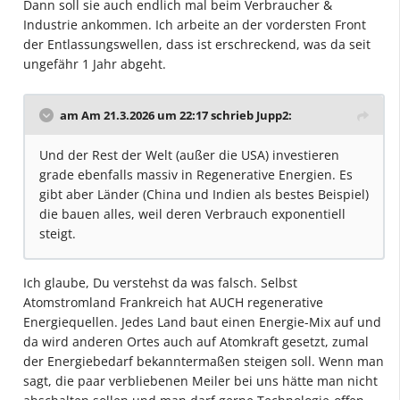
Dann soll sie auch endlich mal beim Verbraucher &
Industrie ankommen. Ich arbeite an der vordersten Front
der Entlassungswellen, dass ist erschreckend, was da seit
ungefähr 1 Jahr abgeht.
am Am 21.3.2026 um 22:17 schrieb
Jupp2
:
Und der Rest der Welt (außer die USA) investieren
grade ebenfalls massiv in Regenerative Energien. Es
gibt aber Länder (China und Indien als bestes Beispiel)
die bauen alles, weil deren Verbrauch exponentiell
steigt.
Ich glaube, Du verstehst da was falsch. Selbst
Atomstromland Frankreich hat AUCH regenerative
Energiequellen. Jedes Land baut einen Energie-Mix auf und
da wird anderen Ortes auch auf Atomkraft gesetzt, zumal
der Energiebedarf bekanntermaßen steigen soll. Wenn man
sagt, die paar verbliebenen Meiler bei uns hätte man nicht