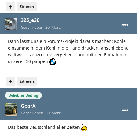
Zitieren
325_e30
Geschrieben:
20. März
Dann lasst uns ein Forums‑Projekt daraus machen: Kohle
einsammeln, dem Kohl in die Hand drücken, anschließend
weltweit Lizenzrechte vergeben – und mit den Einnahmen
unsere E30 pimpen
Zitieren
Beliebter Beitrag
GearX
Geschrieben:
20. März
Das beste Deutschland aller Zeiten