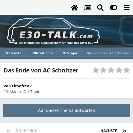
Startseite
E30-Talk.com
Off-Topic
Das Ende von AC Schnitzer
Das Ende von AC Schnitzer
Von
Limofreak
20. März
in
Off-Topic
Auf dieses Thema antworten
VORHERIGE
Seite 1 von 2
NÄCHSTE