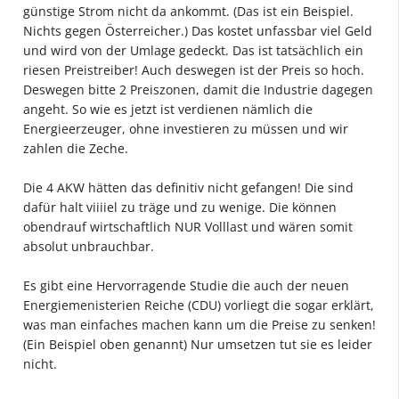
günstige Strom nicht da ankommt. (Das ist ein Beispiel.
Nichts gegen Österreicher.) Das kostet unfassbar viel Geld
und wird von der Umlage gedeckt. Das ist tatsächlich ein
riesen Preistreiber! Auch deswegen ist der Preis so hoch.
Deswegen bitte 2 Preiszonen, damit die Industrie dagegen
angeht. So wie es jetzt ist verdienen nämlich die
Energieerzeuger, ohne investieren zu müssen und wir
zahlen die Zeche.
Die 4 AKW hätten das definitiv nicht gefangen! Die sind
dafür halt viiiiel zu träge und zu wenige. Die können
obendrauf wirtschaftlich NUR Volllast und wären somit
absolut unbrauchbar.
Es gibt eine Hervorragende Studie die auch der neuen
Energiemenisterien Reiche (CDU) vorliegt die sogar erklärt,
was man einfaches machen kann um die Preise zu senken!
(Ein Beispiel oben genannt) Nur umsetzen tut sie es leider
nicht.