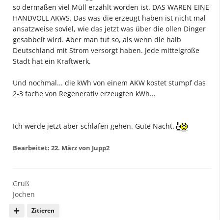
so dermaßen viel Müll erzählt worden ist. DAS WAREN EINE
HANDVOLL AKWS. Das was die erzeugt haben ist nicht mal
ansatzweise soviel, wie das jetzt was über die ollen Dinger
gesabbelt wird. Aber man tut so, als wenn die halb
Deutschland mit Strom versorgt haben. Jede mittelgroße
Stadt hat ein Kraftwerk.
Und nochmal... die kWh von einem AKW kostet stumpf das
2-3 fache von Regenerativ erzeugten kWh...
Ich werde jetzt aber schlafen gehen. Gute Nacht.
Bearbeitet:
22. März
von Jupp2
Gruß
Jochen
Zitieren