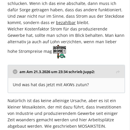
schlucken. Wenn ich das eine abschalte, dann muss ich
dafür Sorge getragen haben, dass das andere funktioniert.
Und zwar nicht nur im Sinne, dass Strom aus der Steckdose
kommt, sondern dass er
bezahlbar
bleibt.
Welcher Kostenfaktor Strom für das produzierende
Gewerbe hat, sollte man schon im Blick behalten. Man kann
alternativ ja auch auf Lohn verzichten, wenn man lieber
hohe Strompreise mag
am Am 21.3.2026 um 23:34 schrieb
Jupp2
:
Und was hat das jetzt mit AKWs zutun?
Natürlich ist das keine alleinige Ursache, aber es ist ein
kleiner Mosaikstein, der mit dazu führt, dass Investitionen
von Industrie und produzierendem Gewerbe seit einiger
Zeit woanders gemacht werden und hier Arbeitsplätze
abgebaut werden. Wie geschrieben MOSAIKSTEIN.