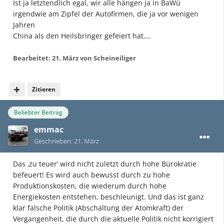
Ist ja letztendlich egal, wir alle hängen ja in BaWü
irgendwie am Zipfel der Autofirmen, die ja vor wenigen
Jahren
China als den Heilsbringer gefeiert hat….
Bearbeitet:
21. März
von Scheineiliger
Zitieren
Beliebter Beitrag
emmac
Geschrieben:
21. März
Das ‚zu teuer‘ wird nicht zuletzt durch hohe Bürokratie
befeuert! Es wird auch bewusst durch zu hohe
Produktionskosten, die wiederum durch hohe
Energiekosten entstehen, beschleunigt. Und das ist ganz
klar falsche Politik (Abschaltung der Atomkraft) der
Vergangenheit, die durch die aktuelle Politik nicht korrigiert