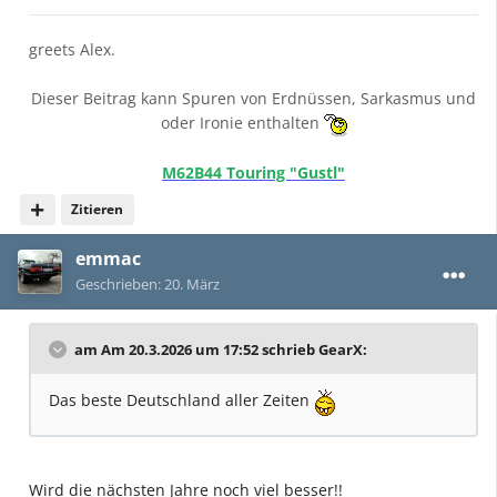
greets Alex.
Dieser Beitrag kann Spuren von Erdnüssen, Sarkasmus und
oder Ironie enthalten
M62B44 Touring "Gustl"
Zitieren
emmac
Geschrieben:
20. März
am Am 20.3.2026 um 17:52 schrieb
GearX
:
Das beste Deutschland aller Zeiten
Wird die nächsten Jahre noch viel besser!!