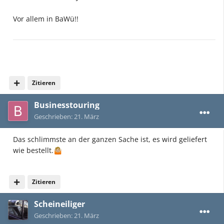
Vor allem in BaWü!!
Zitieren
Businesstouring
Geschrieben:
21. März
Das schlimmste an der ganzen Sache ist, es wird geliefert
wie bestellt.
🤷🏼
Zitieren
Scheineiliger
Geschrieben:
21. März