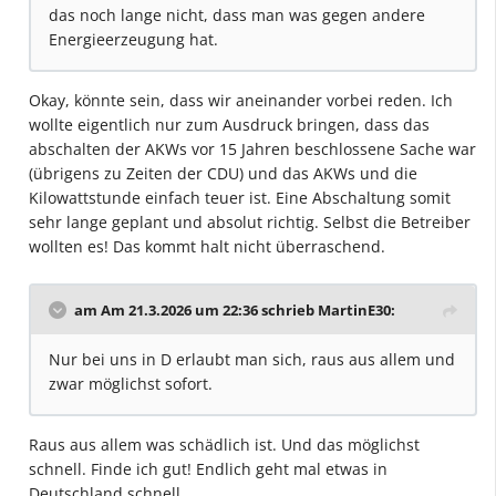
das noch lange nicht, dass man was gegen andere
Energieerzeugung hat.
Okay, könnte sein, dass wir aneinander vorbei reden. Ich
wollte eigentlich nur zum Ausdruck bringen, dass das
abschalten der AKWs vor 15 Jahren beschlossene Sache war
(übrigens zu Zeiten der CDU) und das AKWs und die
Kilowattstunde einfach teuer ist. Eine Abschaltung somit
sehr lange geplant und absolut richtig. Selbst die Betreiber
wollten es! Das kommt halt nicht überraschend.
am Am 21.3.2026 um 22:36 schrieb
MartinE30
:
Nur bei uns in D erlaubt man sich, raus aus allem und
zwar möglichst sofort.
Raus aus allem was schädlich ist. Und das möglichst
schnell. Finde ich gut! Endlich geht mal etwas in
Deutschland schnell.