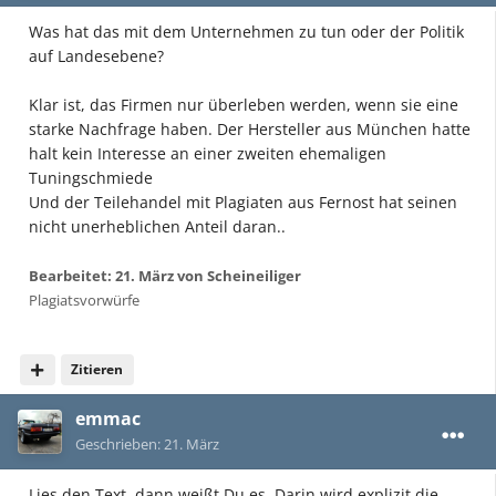
Was hat das mit dem Unternehmen zu tun oder der Politik
auf Landesebene?
Klar ist, das Firmen nur überleben werden, wenn sie eine
starke Nachfrage haben. Der Hersteller aus München hatte
halt kein Interesse an einer zweiten ehemaligen
Tuningschmiede
Und der Teilehandel mit Plagiaten aus Fernost hat seinen
nicht unerheblichen Anteil daran..
Bearbeitet:
21. März
von Scheineiliger
Plagiatsvorwürfe
Zitieren
emmac
Geschrieben:
21. März
Lies den Text, dann weißt Du es. Darin wird explizit die