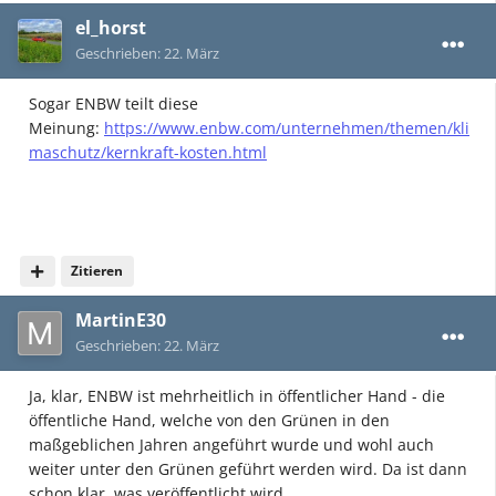
el_horst
Geschrieben:
22. März
Sogar ENBW teilt diese
Meinung:
https://www.enbw.com/unternehmen/themen/kli
maschutz/kernkraft-kosten.html
Zitieren
MartinE30
Geschrieben:
22. März
Ja, klar, ENBW ist mehrheitlich in öffentlicher Hand - die
öffentliche Hand, welche von den Grünen in den
maßgeblichen Jahren angeführt wurde und wohl auch
weiter unter den Grünen geführt werden wird. Da ist dann
schon klar, was veröffentlicht wird.