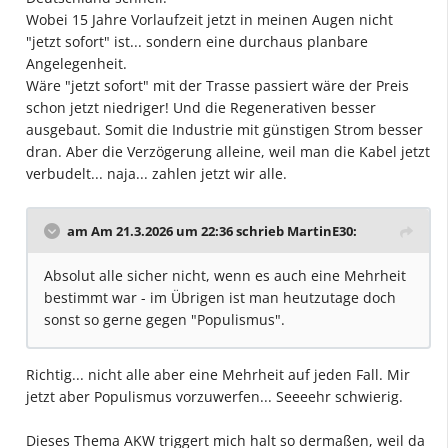
Wobei 15 Jahre Vorlaufzeit jetzt in meinen Augen nicht
"jetzt sofort" ist... sondern eine durchaus planbare
Angelegenheit.
Wäre "jetzt sofort" mit der Trasse passiert wäre der Preis
schon jetzt niedriger! Und die Regenerativen besser
ausgebaut. Somit die Industrie mit günstigen Strom besser
dran. Aber die Verzögerung alleine, weil man die Kabel jetzt
verbudelt... naja... zahlen jetzt wir alle.
am Am 21.3.2026 um 22:36 schrieb
MartinE30
:
Absolut alle sicher nicht, wenn es auch eine Mehrheit
bestimmt war - im Übrigen ist man heutzutage doch
sonst so gerne gegen "Populismus".
Richtig... nicht alle aber eine Mehrheit auf jeden Fall. Mir
jetzt aber Populismus vorzuwerfen... Seeeehr schwierig.
Dieses Thema AKW triggert mich halt so dermaßen, weil da