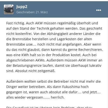
Jupp2
Geschrieben:
21. März
Fast richtig. Auch AKW müssen regelmäßig überholt und
auf den Stand der Technik gehalten werden. Das geschieht
nicht kostenfrei. Von der Abhängigkeit anderer Länder die
die Brennstäbe herstellen und Lagerkosten der alten
Brennstäbe usw.... noch nicht mal angefangen. Aber wenn
du das nicht glaubst, dann kannst du gerne Recherchieren,
was eine KWh halt so in der Produktion kostet. Auch bei
abgeschriebenen AKWs. Außerdem müssen AKW immer an
der Belastungsgrenze laufen, damit sie überhaupt lukrativ
sind. Absolut nicht zeitgemäß.
Außerdem wollten selbst die Betreiber nicht mal mehr die
Dinger weiter betreiben. Als dann Fukushima hoch
gegangen ist, waren auch absolut alle dafür.... und jetzt....
alles wieder vergessen....... herrlich.
Die Grundlast ist im übrigen kein Problem, aber okay...