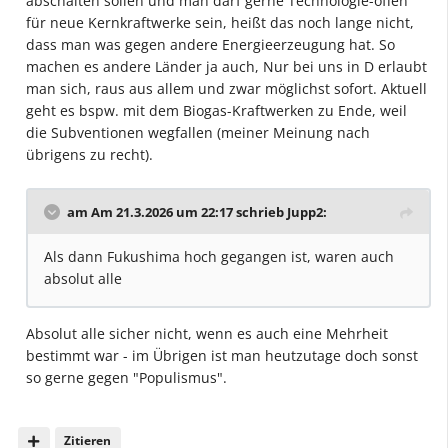
abschalten sollen und man darf gerne Technologie-offen
für neue Kernkraftwerke sein, heißt das noch lange nicht,
dass man was gegen andere Energieerzeugung hat. So
machen es andere Länder ja auch, Nur bei uns in D erlaubt
man sich, raus aus allem und zwar möglichst sofort. Aktuell
geht es bspw. mit dem Biogas-Kraftwerken zu Ende, weil
die Subventionen wegfallen (meiner Meinung nach
übrigens zu recht).
am Am 21.3.2026 um 22:17 schrieb
Jupp2
:
Als dann Fukushima hoch gegangen ist, waren auch
absolut alle
Absolut alle sicher nicht, wenn es auch eine Mehrheit
bestimmt war - im Übrigen ist man heutzutage doch sonst
so gerne gegen "Populismus".
Zitieren