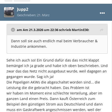
Jupp2
Geschrieben:
21. März
am Am 21.3.2026 um 22:36 schrieb
MartinE30
:
Dann soll sie auch endlich mal beim Verbraucher &
Industrie ankommen.
Sehe ich auch so! Ein Grund dafür das das nicht klappt
bemängel ich ja grade und habe ich oben beschrieben. Und
zwar das das Netz nicht ausgebaut wurde, weil dagegen an
gegangen wurde. Sag ich ja!
Die Popeligen AKWs die abgeschaltet worden sind... die
Leistung die die gebracht haben. Das Problem ist
wir haben im Moment eine schlechte Verteilung, aber im
ganzen Land einen Preis. Dann kauft Österreich zum
Beispiel den günstigen Strom aus Deutschland und dann
muss ein Gaskraftwerk angeschmissen werden, weil der