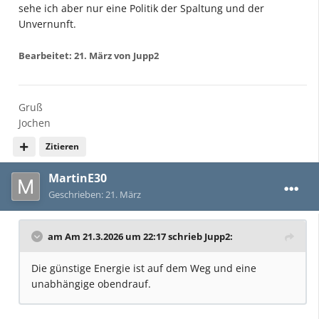
sehe ich aber nur eine Politik der Spaltung und der
Unvernunft.
Bearbeitet:
21. März
von Jupp2
Gruß
Jochen
Zitieren
MartinE30
Geschrieben:
21. März
am Am 21.3.2026 um 22:17 schrieb
Jupp2
:
Die günstige Energie ist auf dem Weg und eine
unabhängige obendrauf.