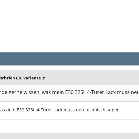
 schrieb
E30 Variante 3
:
rde gerne wissen, was mein E30 325i 4-Türer Lack muss ne
, was dein E30 325i 4-Türer Lack muss neu technisch super