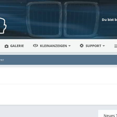
Du bist 
GALERIE
KLEINANZEIGEN
SUPPORT
rer
Neues 