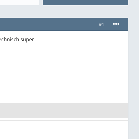
#1
technisch super