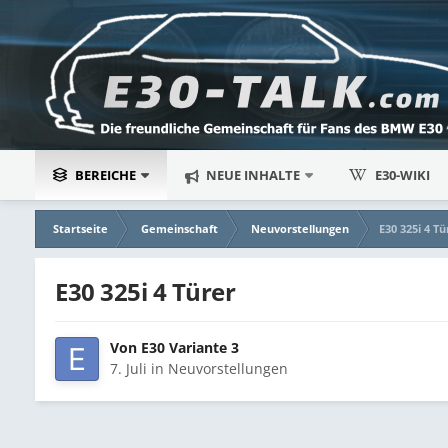
BEREICHE
NEUE INHALTE
E30-WIKI
Startseite
Gemeinschaft
Neuvorstellungen
E30 325i 4 Tü
E30 325i 4 Türer
Von
E30 Variante 3
7. Juli
in
Neuvorstellungen