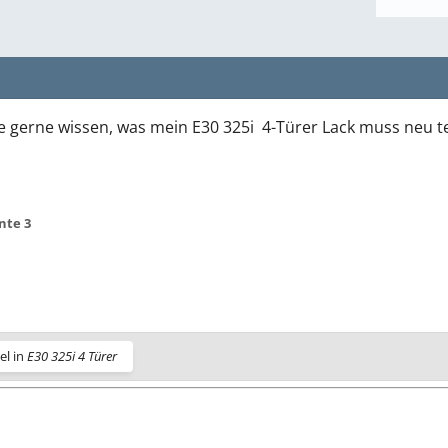
 gerne wissen, was mein E30 325i 4-Türer Lack muss neu 
nte 3
el in
E30 325i 4 Türer