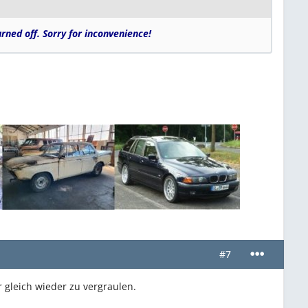
urned off. Sorry for inconvenience!
#7
 gleich wieder zu vergraulen.