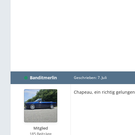
Banditmerlin
Geschrieben:
7. Juli
Chapeau, ein richtig gelungene
Mitglied
185 Beiträge