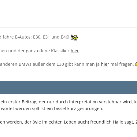
d fahre E-Autos: E30, E31 und E46!
hen und der ganz offene Klassiker
hier
 anderen BMWs außer dem E30 gibt kann man ja
hier
mal fragen.
 ein erster Beitrag, der nur durch Interpretation verstehbar wird,
wortet werden soll ist ein bissel kurz gesprungen.
fen worden, der (wie im echten Leben auch) freundlich Hallo sagt, 
.