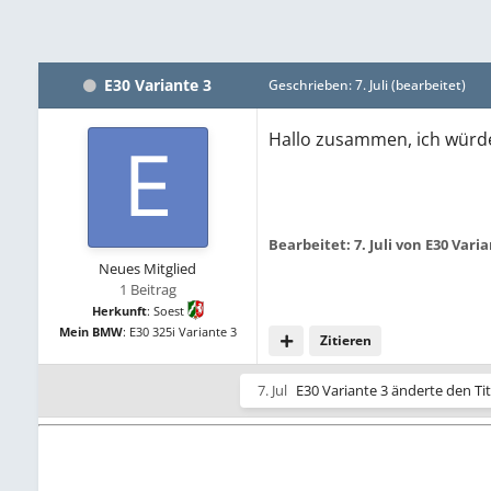
E30 Variante 3
Geschrieben:
7. Juli
(bearbeitet)
Hallo zusammen, ich würde
Bearbeitet:
7. Juli
von E30 Varia
Neues Mitglied
1 Beitrag
Herkunft
:
Soest
Mein BMW
:
E30 325i Variante 3
Zitieren
7. Jul
E30 Variante 3
änderte den Tit