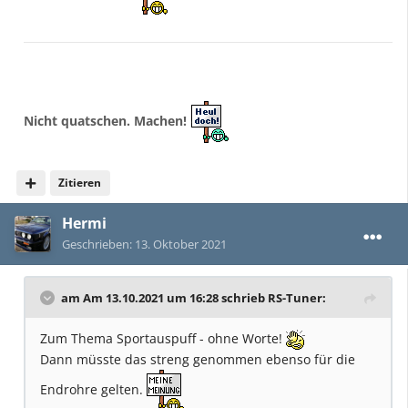
Nicht quatschen. Machen!
Zitieren
Hermi
Geschrieben:
13. Oktober 2021
am Am 13.10.2021 um 16:28 schrieb
RS-Tuner
:
Zum Thema Sportauspuff - ohne Worte!
Dann müsste das streng genommen ebenso für die
Endrohre gelten.