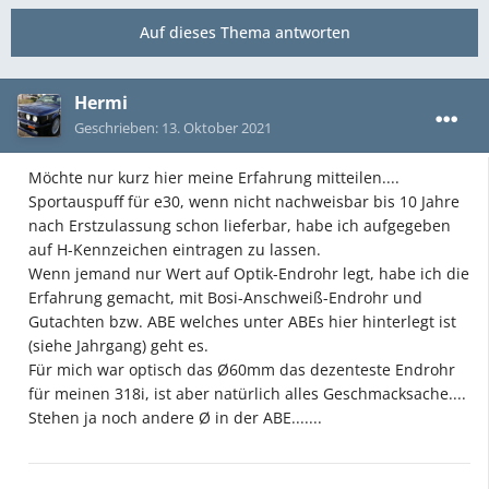
Auf dieses Thema antworten
Hermi
Geschrieben:
13. Oktober 2021
Möchte nur kurz hier meine Erfahrung mitteilen....
Sportauspuff für e30, wenn nicht nachweisbar bis 10 Jahre
nach Erstzulassung schon lieferbar, habe ich aufgegeben
auf H-Kennzeichen eintragen zu lassen.
Wenn jemand nur Wert auf Optik-Endrohr legt, habe ich die
Erfahrung gemacht, mit Bosi-Anschweiß-Endrohr und
Gutachten bzw. ABE welches unter ABEs hier hinterlegt ist
(siehe Jahrgang) geht es.
Für mich war optisch das Ø60mm das dezenteste Endrohr
für meinen 318i, ist aber natürlich alles Geschmacksache....
Stehen ja noch andere Ø in der ABE.......