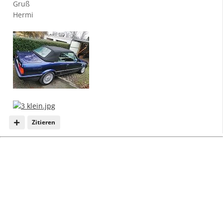
Gruß
Hermi
Zitieren