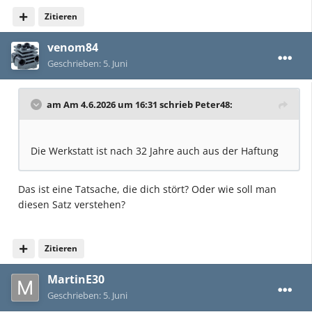
Zitieren
venom84
Geschrieben:
5. Juni
am Am 4.6.2026 um 16:31 schrieb
Peter48
:
Die Werkstatt ist nach 32 Jahre auch aus der Haftung
Das ist eine Tatsache, die dich stört? Oder wie soll man
diesen Satz verstehen?
Zitieren
MartinE30
Geschrieben:
5. Juni