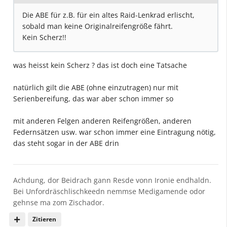
Die ABE für z.B. für ein altes Raid-Lenkrad erlischt,
sobald man keine Originalreifengröße fährt.
Kein Scherz!!
was heisst kein Scherz ? das ist doch eine Tatsache
natürlich gilt die ABE (ohne einzutragen) nur mit
Serienbereifung, das war aber schon immer so
mit anderen Felgen anderen Reifengrößen, anderen
Federnsätzen usw. war schon immer eine Eintragung nötig,
das steht sogar in der ABE drin
Achdung, dor Beidrach gann Resde vonn Ironie endhaldn.
Bei Unfordräschlischkeedn nemmse Medigamende odor
gehnse ma zom Zischador.
Zitieren