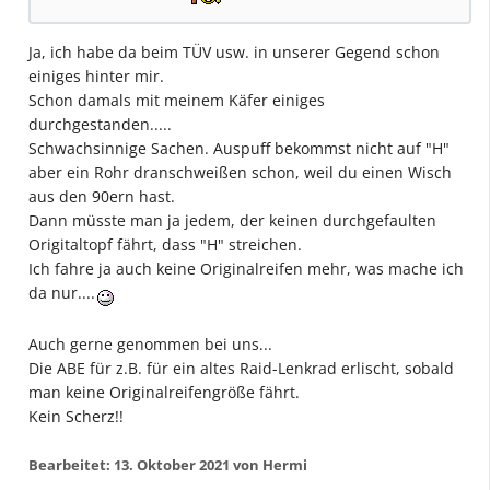
Ja, ich habe da beim TÜV usw. in unserer Gegend schon
einiges hinter mir.
Schon damals mit meinem Käfer einiges
durchgestanden.....
Schwachsinnige Sachen. Auspuff bekommst nicht auf "H"
aber ein Rohr dranschweißen schon, weil du einen Wisch
aus den 90ern hast.
Dann müsste man ja jedem, der keinen durchgefaulten
Origitaltopf fährt, dass "H" streichen.
Ich fahre ja auch keine Originalreifen mehr, was mache ich
da nur....
Auch gerne genommen bei uns...
Die ABE für z.B. für ein altes Raid-Lenkrad erlischt, sobald
man keine Originalreifengröße fährt.
Kein Scherz!!
Bearbeitet:
13. Oktober 2021
von Hermi