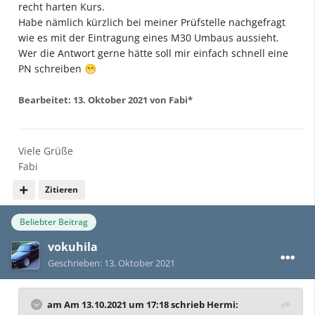
recht harten Kurs.
Habe nämlich kürzlich bei meiner Prüfstelle nachgefragt
wie es mit der Eintragung eines M30 Umbaus aussieht.
Wer die Antwort gerne hätte soll mir einfach schnell eine
PN schreiben
😁
Bearbeitet:
13. Oktober 2021
von Fabi*
Viele Grüße
Fabi
Zitieren
Beliebter Beitrag
vokuhila
Geschrieben:
13. Oktober 2021
am Am 13.10.2021 um 17:18 schrieb
Hermi
: