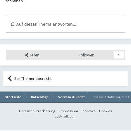
schreiben.
Auf dieses Thema antworten...
Teilen
Follower
1
Zur Themenübersicht
Startseite
Ratschläge
Verkehr & Recht
meine Erfahrung mit Ei
Datenschutzerklärung
Impressum
Kontakt
Cookies
E30-Talk.com