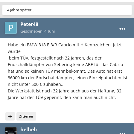
4 Jahre später...
Peter48
Geschrieben:
4. Juni
Habe ein BMW 318 E 3/R Cabrio mit H Kennzeichen, jetzt
wurde
beim TÜV. festgestellt nach 32 Jahren, das der
Endschalldämpfer von Sebering keine ABE für das Cabrio
hat und so keinen TÜV mehr bekommt. Das Auto hat erst
36000 km der Endschalldämpfer, einen Einzelgutachten ist
nicht unter 500 € zuhaben..
Die Werkstatt ist nach 32 Jahre auch aus der Haftung, 32
Jahre hat der TÜV gepennt, den kann man auch nicht.
Zitieren
helheb