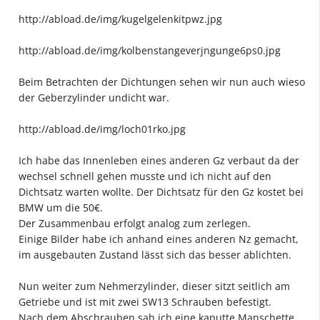
http://abload.de/img/kugelgelenkitpwz.jpg
http://abload.de/img/kolbenstangeverjngunge6ps0.jpg
Beim Betrachten der Dichtungen sehen wir nun auch wieso
der Geberzylinder undicht war.
http://abload.de/img/loch01rko.jpg
Ich habe das Innenleben eines anderen Gz verbaut da der
wechsel schnell gehen musste und ich nicht auf den
Dichtsatz warten wollte. Der Dichtsatz für den Gz kostet bei
BMW um die 50€.
Der Zusammenbau erfolgt analog zum zerlegen.
Einige Bilder habe ich anhand eines anderen Nz gemacht,
im ausgebauten Zustand lässt sich das besser ablichten.
Nun weiter zum Nehmerzylinder, dieser sitzt seitlich am
Getriebe und ist mit zwei SW13 Schrauben befestigt.
Nach dem Abschrauben sah ich eine kaputte Manschette