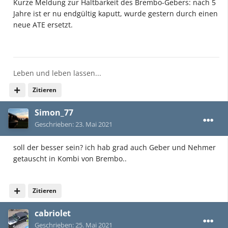
Kurze Meldung zur Haltbarkeit des Brembo-Gebers: nach 5
Jahre ist er nu endgültig kaputt, wurde gestern durch einen
neue ATE ersetzt.
Leben und leben lassen...
Zitieren
Simon_77
Geschrieben:
23. Mai 2021
soll der besser sein? ich hab grad auch Geber und Nehmer
getauscht in Kombi von Brembo..
Zitieren
cabriolet
Geschrieben:
25. Mai 2021