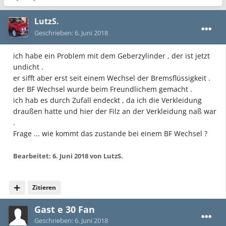
LutzS.
Geschrieben:
6. Juni 2018
ich habe ein Problem mit dem Geberzylinder , der ist jetzt
undicht .
er sifft aber erst seit einem Wechsel der Bremsflüssigkeit .
der BF Wechsel wurde beim Freundlichem gemacht .
ich hab es durch Zufall endeckt , da ich die Verkleidung
draußen hatte und hier der Filz an der Verkleidung naß war
.
Frage ... wie kommt das zustande bei einem BF Wechsel ?
Bearbeitet:
6. Juni 2018
von LutzS.
Zitieren
Gast e 30 Fan
Geschrieben:
6. Juni 2018