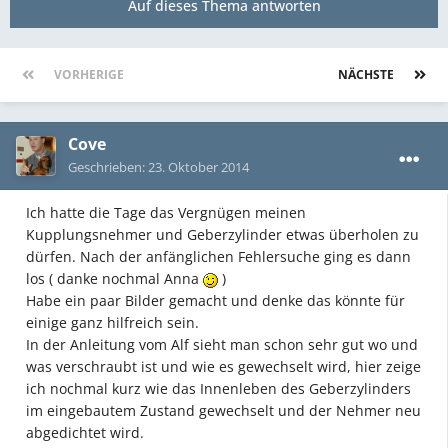
Auf dieses Thema antworten
VORHERIGE
Seite 1 von 2
NÄCHSTE
Cove
Geschrieben:
23. Oktober 2014
Ich hatte die Tage das Vergnügen meinen
Kupplungsnehmer und Geberzylinder etwas überholen zu
dürfen. Nach der anfänglichen Fehlersuche ging es dann
los ( danke nochmal Anna
)
Habe ein paar Bilder gemacht und denke das könnte für
einige ganz hilfreich sein.
In der Anleitung vom Alf sieht man schon sehr gut wo und
was verschraubt ist und wie es gewechselt wird, hier zeige
ich nochmal kurz wie das Innenleben des Geberzylinders
im eingebautem Zustand gewechselt und der Nehmer neu
abgedichtet wird.