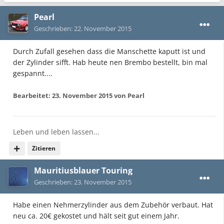
Pearl
Geschrieben:
22. November 2015
Durch Zufall gesehen dass die Manschette kaputt ist und
der Zylinder sifft. Hab heute nen Brembo bestellt, bin mal
gespannt....
Bearbeitet:
23. November 2015
von Pearl
Leben und leben lassen...
Zitieren
Mauritiusblauer Touring
Geschrieben:
23. November 2015
Habe einen Nehmerzylinder aus dem Zubehör verbaut. Hat
neu ca. 20€ gekostet und hält seit gut einem Jahr.