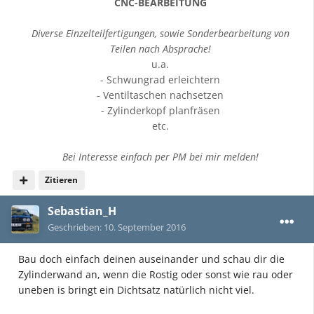
CNC-BEARBEITUNG
Diverse Einzelteilfertigungen, sowie Sonderbearbeitung von
Teilen nach Absprache!
u.a.
- Schwungrad erleichtern
- Ventiltaschen nachsetzen
- Zylinderkopf planfräsen
etc.
Bei Interesse einfach per PM bei mir melden!
Zitieren
Sebastian_H
Geschrieben:
10. September 2016
Bau doch einfach deinen auseinander und schau dir die
Zylinderwand an, wenn die Rostig oder sonst wie rau oder
uneben is bringt ein Dichtsatz natürlich nicht viel.