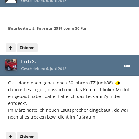
Geschrieben:
6. Juni 2018
.
Bearbeitet:
5. Februar 2019
von e 30 Fan
Zitieren
LutzS.
Geschrieben:
6. Juni 2018
Ok... dann eben genau nach 30 Jahren (EZ Juni/88)
dann ist es ja gut , dass ich mir das Komfortblinker Modul
eingebaut habe , dabei habe ich das Leck am Zylinder
entdeckt.
Im März hatte ich neuen Lautsprecher eingebaut , da war
noch alles trocken bzw. dicht im Fußraum
Zitieren