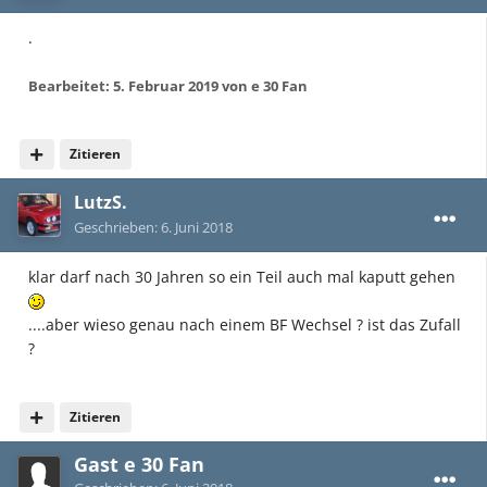
.
Bearbeitet:
5. Februar 2019
von e 30 Fan
Zitieren
LutzS.
Geschrieben:
6. Juni 2018
klar darf nach 30 Jahren so ein Teil auch mal kaputt gehen
....aber wieso genau nach einem BF Wechsel ? ist das Zufall
?
Zitieren
Gast e 30 Fan