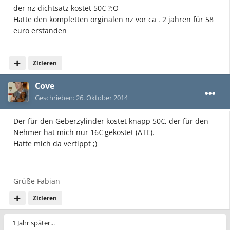
der nz dichtsatz kostet 50€ ?:O
Hatte den kompletten orginalen nz vor ca . 2 jahren für 58
euro erstanden
Zitieren
Cove
Geschrieben:
26. Oktober 2014
Der für den Geberzylinder kostet knapp 50€, der für den
Nehmer hat mich nur 16€ gekostet (ATE).
Hatte mich da vertippt ;)
Grüße Fabian
Zitieren
1 Jahr später...