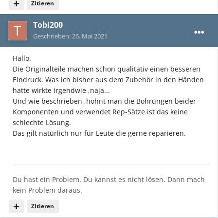
Zitieren
Tobi200
Geschrieben:
26. Mai 2021
Hallo.
Die Originalteile machen schon qualitativ einen besseren
Eindruck. Was ich bisher aus dem Zubehör in den Händen
hatte wirkte irgendwie ,naja...
Und wie beschrieben ,hohnt man die Bohrungen beider
Komponenten und verwendet Rep-Sätze ist das keine
schlechte Lösung.
Das gilt natürlich nur für Leute die gerne reparieren.
Du hast ein Problem. Du kannst es nicht lösen. Dann mach
kein Problem daraus.
Zitieren