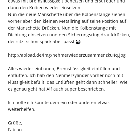
etwas mit Bremsflüssigkeit benetzen und erst Feder und
dann den Kolben wieder einsetzen.
Nun die neue Manschette über die Kolbenstange ziehen,
vorher aber den kleinen Metallring auf seine Position auf
der Manschette Drücken. Nun die Kolbenstange mit
Dichtung einsetzen und den Sicherungsring draufdrücken,
der sitzt schön spack aber passt
http://abload.de/img/nehmerwiederzusammenzku4q.jpg
Alles wieder einbauen, Bremsflüssigkeit einfüllen und
entlüften. Ich hab den Nehmerzylinder vorher noch mit
Flüssigkeit befüllt, das Entlüften geht dann schneller. Wie
es genau geht hat Alf auch super beschrieben.
Ich hoffe ich konnte dem ein oder anderen etwas
weiterhelfen.
Grüße,
Fabian