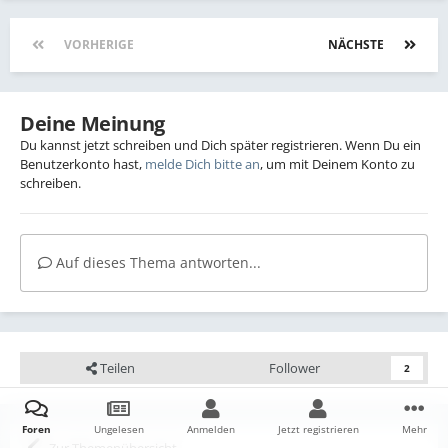
VORHERIGE
Seite 1 von 2
NÄCHSTE
Deine Meinung
Du kannst jetzt schreiben und Dich später registrieren. Wenn Du ein
Benutzerkonto hast,
melde Dich bitte an
, um mit Deinem Konto zu
schreiben.
Auf dieses Thema antworten...
Teilen
Follower
2
Foren
Ungelesen
Anmelden
Jetzt registrieren
Mehr
Zur Themenübersicht