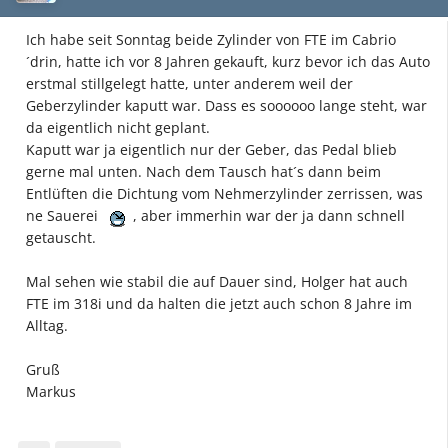
Ich habe seit Sonntag beide Zylinder von FTE im Cabrio
´drin, hatte ich vor 8 Jahren gekauft, kurz bevor ich das Auto
erstmal stillgelegt hatte, unter anderem weil der
Geberzylinder kaputt war. Dass es soooooo lange steht, war
da eigentlich nicht geplant.
Kaputt war ja eigentlich nur der Geber, das Pedal blieb
gerne mal unten. Nach dem Tausch hat´s dann beim
Entlüften die Dichtung vom Nehmerzylinder zerrissen, was
ne Sauerei
, aber immerhin war der ja dann schnell
getauscht.
Mal sehen wie stabil die auf Dauer sind, Holger hat auch
FTE im 318i und da halten die jetzt auch schon 8 Jahre im
Alltag.
Gruß
Markus