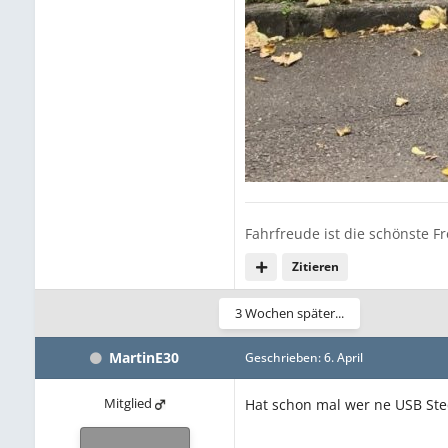
Fahrfreude ist die schönste F
Zitieren
3 Wochen später...
MartinE30
Geschrieben:
6. April
Mitglied
Hat schon mal wer ne USB Ste