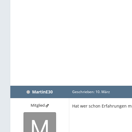
MartinE30
Geschrieben:
10. März
Mitglied
Hat wer schon Erfahrungen mi