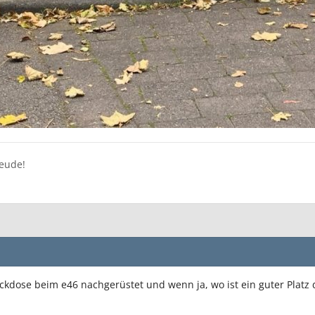
reude!
ckdose beim e46 nachgerüstet und wenn ja, wo ist ein guter Platz