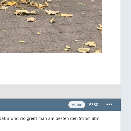
#380
Autor
 dafür und wo greift man am besten den Strom ab?