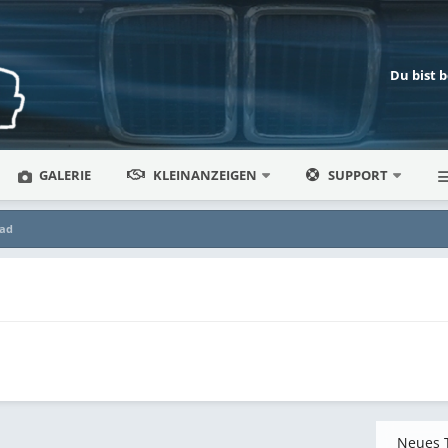
Du bist 
GALERIE
KLEINANZEIGEN
SUPPORT
ead
Neues 