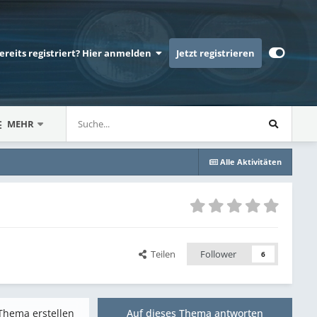
bereits registriert? Hier anmelden
Jetzt registrieren
MEHR
Alle Aktivitäten
Teilen
Follower
6
Thema erstellen
Auf dieses Thema antworten