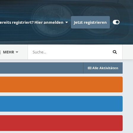
bereits registriert? Hier anmelden
Jetzt registrieren
MEHR
Alle Aktivitäten