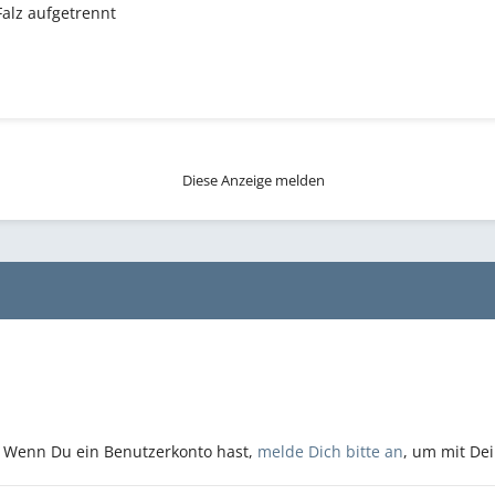
 Falz aufgetrennt
Diese Anzeige melden
n. Wenn Du ein Benutzerkonto hast,
melde Dich bitte an
, um mit De