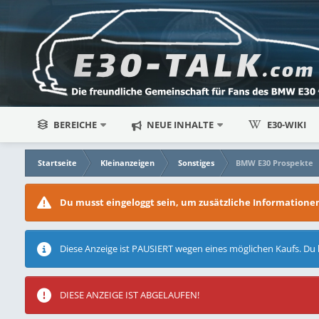
BEREICHE
NEUE INHALTE
E30-WIKI
Startseite
Kleinanzeigen
Sonstiges
BMW E30 Prospekte
Du musst eingeloggt sein, um zusätzliche Information
Diese Anzeige ist PAUSIERT wegen eines möglichen Kaufs. Du
DIESE ANZEIGE IST ABGELAUFEN!