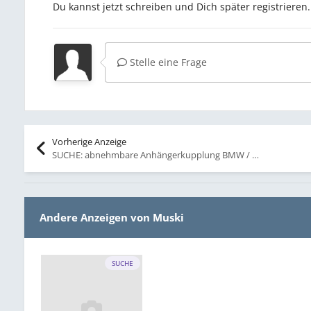
Du kannst jetzt schreiben und Dich später registriere
Stelle eine Frage
Vorherige Anzeige
SUCHE: abnehmbare Anhängerkupplung BMW / Westfalia E30 NFL
Andere Anzeigen von Muski
SUCHE