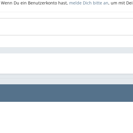
n. Wenn Du ein Benutzerkonto hast,
melde Dich bitte an
, um mit De