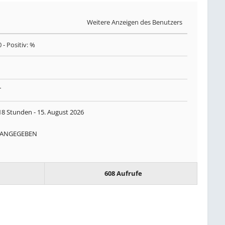
Weitere Anzeigen des Benutzers
0
- Positiv: %
T
18 Stunden -
15. August 2026
 ANGEGEBEN
608 Aufrufe