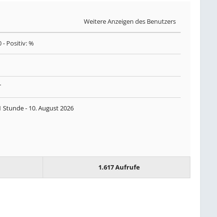
Weitere Anzeigen des Benutzers
0
- Positiv: %
T
1 Stunde -
10. August 2026
1.617 Aufrufe