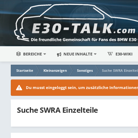
BEREICHE
NEUE INHALTE
E30-WIKI
Startseite
Kleinanzeigen
Sonstiges
Suche SWRA Einzeltei
Du musst eingeloggt sein, um zusätzliche Information
Suche SWRA Einzelteile