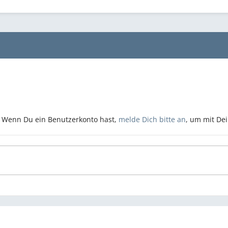
n. Wenn Du ein Benutzerkonto hast,
melde Dich bitte an
, um mit De