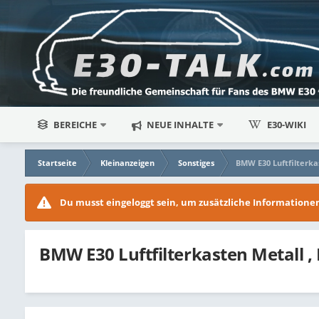
BEREICHE
NEUE INHALTE
E30-WIKI
Startseite
Kleinanzeigen
Sonstiges
BMW E30 Luftfilterk
Du musst eingeloggt sein, um zusätzliche Information
BMW E30 Luftfilterkasten Metall