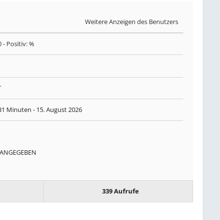
Weitere Anzeigen des Benutzers
0
- Positiv: %
T
31 Minuten -
15. August 2026
 ANGEGEBEN
339 Aufrufe