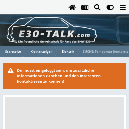
Startseite
Kleinanzeigen
Elektrik
SUCHE: Tempomat komplett
Du musst eingeloggt sein, um zusätzliche
Informationen zu sehen und den Inserenten
kontaktieren zu können!