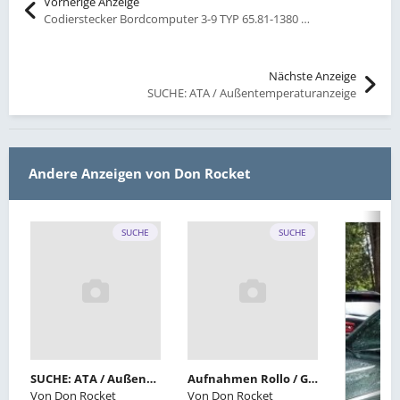
Vorherige Anzeige
Codierstecker Bordcomputer 3-9 TYP 65.81-1380 374.9
Nächste Anzeige
SUCHE: ATA / Außentemperaturanzeige
Andere Anzeigen von Don Rocket
SUCHE
SUCHE
SUCHE: ATA / Außentemperaturanzeige
Aufnahmen Rollo / Gepäckraumabtrennung E30 Touring, Farbe natur
Von
Don Rocket
Von
Don Rocket