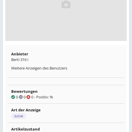
Anbieter
Berti 316 i
Weitere Anzeigen des Benutzers
Bewertungen
0
0
0
- Positiv: %
Art der Anzeige
SUCHE
Artikelzustand