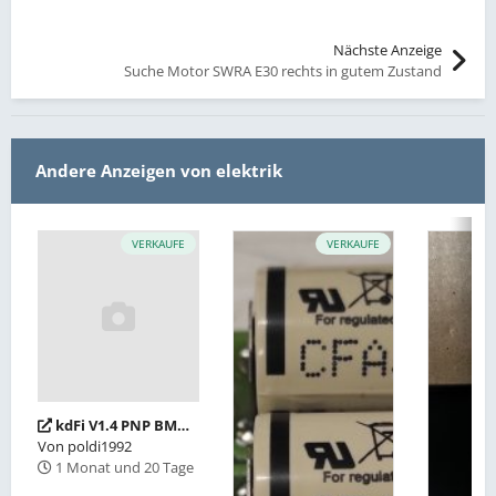
Nächste Anzeige
Suche Motor SWRA E30 rechts in gutem Zustand
Andere Anzeigen von elektrik
VERKAUFE
VERKAUFE
kdFi V1.4 PNP BMW M42"
Von
poldi1992
1 Monat und 20 Tage