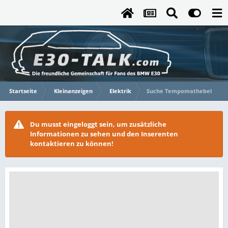
Startseite
Kleinanzeigen
Elektrik
Suche Tempomathebel
Du musst eingeloggt sein, um zusätzliche
Informationen zu sehen und den Inserenten
kontaktieren zu können!