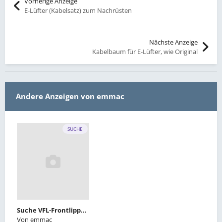
Vorherige Anzeige
E-Lüfter (Kabelsatz) zum Nachrüsten
Nächste Anzeige
Kabelbaum für E-Lüfter, wie Original
Andere Anzeigen von emmac
SUCHE
Suche VFL-Frontlippe oder Jimmy Hill Frontlippe
Von
emmac