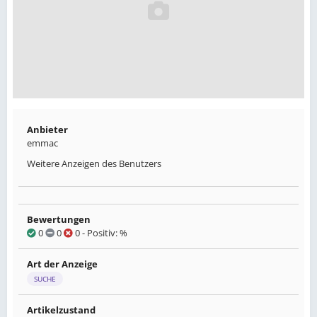
Anbieter
emmac
Weitere Anzeigen des Benutzers
Bewertungen
0
0
0
- Positiv: %
Art der Anzeige
SUCHE
Artikelzustand