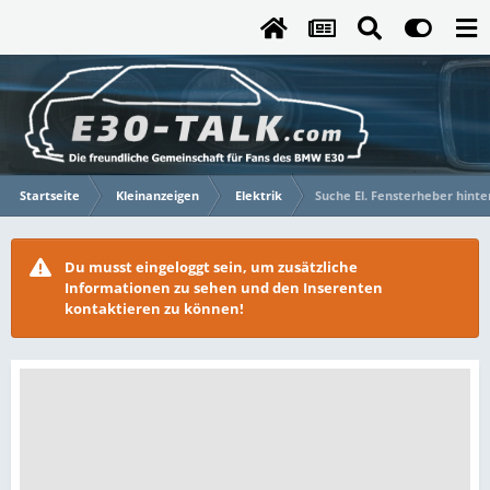
Startseite
Kleinanzeigen
Elektrik
Suche El. Fensterheber hinte
Du musst eingeloggt sein, um zusätzliche
Informationen zu sehen und den Inserenten
kontaktieren zu können!