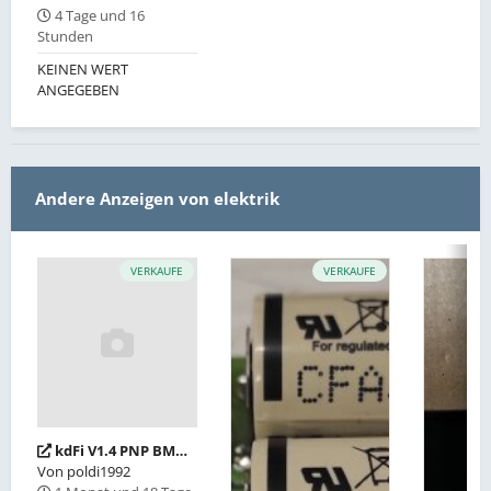
4 Tage und 16
Stunden
KEINEN WERT
ANGEGEBEN
Andere Anzeigen von elektrik
VERKAUFE
VERKAUFE
kdFi V1.4 PNP BMW M42"
Von
poldi1992