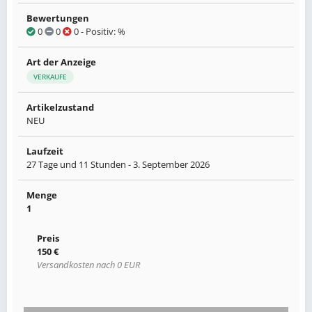
Bewertungen
0
0
0
- Positiv: %
Art der Anzeige
VERKAUFE
Artikelzustand
NEU
Laufzeit
27 Tage und 11 Stunden -
3. September 2026
Menge
1
Preis
150 €
Versandkosten nach 0 EUR