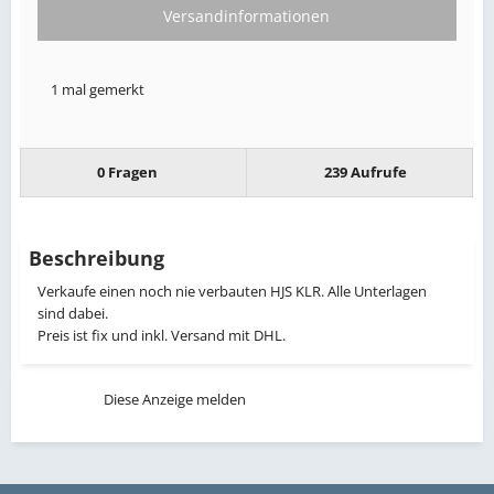
Versandinformationen
1 mal gemerkt
0 Fragen
239 Aufrufe
Beschreibung
Verkaufe einen noch nie verbauten HJS KLR. Alle Unterlagen
sind dabei.
Preis ist fix und inkl. Versand mit DHL.
Diese Anzeige melden