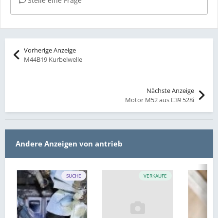
Stelle eine Frage
Vorherige Anzeige
M44B19 Kurbelwelle
Nächste Anzeige
Motor M52 aus E39 528i
Andere Anzeigen von antrieb
SUCHE
VERKAUFE