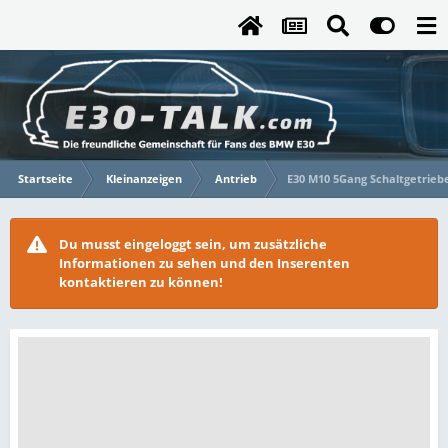
Startseite
Kleinanzeigen
Antrieb
E30 M10 5Gang Schaltgetrieb
Du musst eingeloggt sein, um zusätzliche
Informationen zu sehen und den Inserenten
kontaktieren zu können!