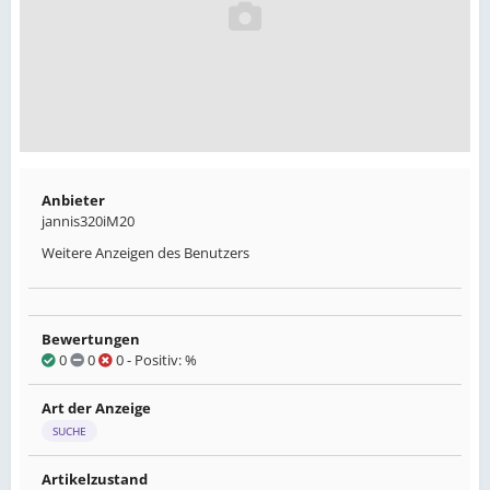
Anbieter
jannis320iM20
Weitere Anzeigen des Benutzers
Bewertungen
0
0
0
- Positiv: %
Art der Anzeige
SUCHE
Artikelzustand