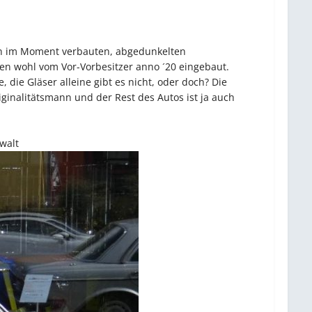
 den im Moment verbauten, abgedunkelten
en wohl vom Vor-Vorbesitzer anno ´20 eingebaut.
 die Gläser alleine gibt es nicht, oder doch? Die
iginalitätsmann und der Rest des Autos ist ja auch
nwalt