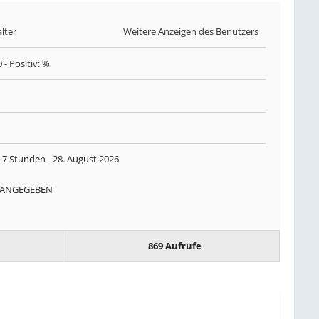
lter
Weitere Anzeigen des Benutzers
0
- Positiv: %
 7 Stunden -
28. August 2026
 ANGEGEBEN
869 Aufrufe