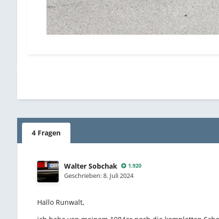
4 Fragen
Walter Sobchak
1.920
Geschrieben:
8. Juli 2024
Hallo Runwalt,