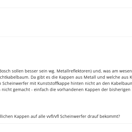
- Bosch sollen besser sein wg. Metallreflektoren) und, was am wese
htkabelbaum. Da gibt es die Kappen aus Metall und welche aus Kun
n Scheinwerfer mit Kunststoffkappe hinten nicht an den Kabelbaum
ch nicht gemacht - einfach die vorhandenen Kappen der bisherig
lichen Kappen auf alle vvfl/vfl Scheinwerfer drauf bekommt?