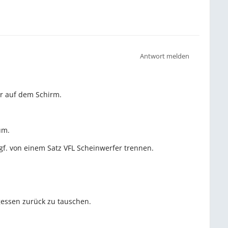
Antwort melden
hr auf dem Schirm.
aum.
ggf. von einem Satz VFL Scheinwerfer trennen.
gessen zurück zu tauschen.