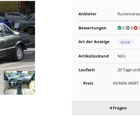
Anbieter
Runenverwa
Bewertungen
0
0
Art der Anzeige
SUCHE
Artikelzustand
NEU
Laufzeit
20 Tage und
Preis
KEINEN WERT
4 Fragen