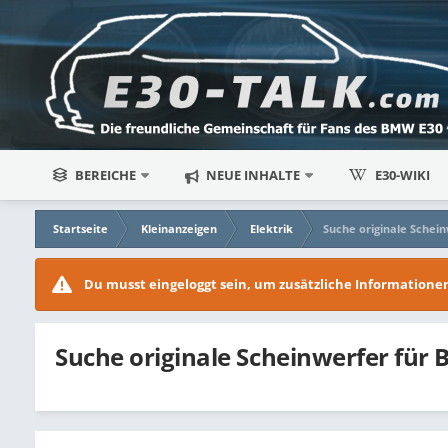
BEREICHE
NEUE INHALTE
E30-WIKI
Startseite
Kleinanzeigen
Elektrik
Suche originale Scheinw
Du musst eingeloggt sein, um zusätzliche Information
Suche originale Scheinwerfer für B