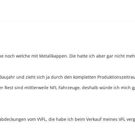
habe noch welche mit Metallkappen. Die hatte ich aber gar nicht me
Baujahr und zieht sich ja durch den kompletten Produktionszeitr
der Rest sind mittlerweile NFL Fahrzeuge, deshalb würde ich mich 
nabdeckungen vom VVFL, die habe ich beim Verkauf meines VFL ver