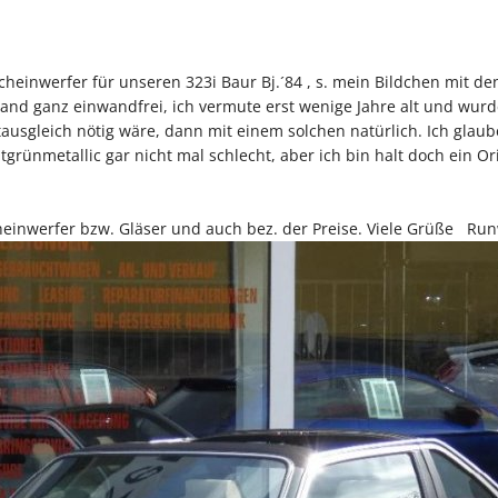
cheinwerfer für unseren 323i Baur Bj.´84 , s. mein Bildchen mit
and ganz einwandfrei, ich vermute erst wenige Jahre alt und wurd
usgleich nötig wäre, dann mit einem solchen natürlich. Ich glaube,
rünmetallic gar nicht mal schlecht, aber ich bin halt doch ein Or
einwerfer bzw. Gläser und auch bez. der Preise. Viele Grüße Ru