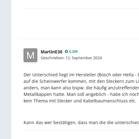
MartinE30
6.339
Geschrieben:
12. September 2024
Der Unterschied liegt im Hersteller (Bosch oder Hella 
auf die Scheinwerfer kommen, mit den Steckern zum Lic
anders, man kann also bspw. die häufig anzutreffende
Metallkappen hatte. Man soll angeblich - habe ich no
kein Thema mit Stecker und Kabelbaumanschluss etc.
Kann das wer bestätigen, dass man die die unterschied