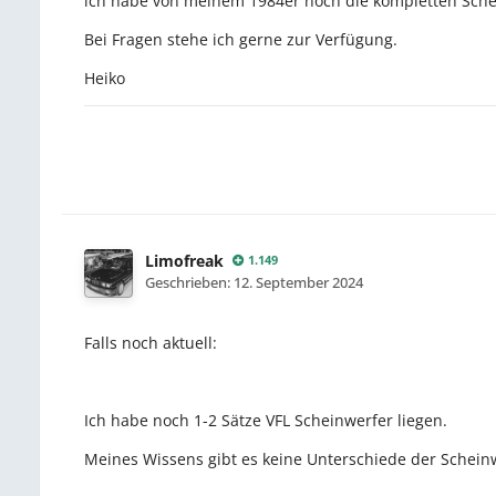
ich habe von meinem 1984er noch die kompletten Schei
Bei Fragen stehe ich gerne zur Verfügung.
Heiko
Limofreak
1.149
Geschrieben:
12. September 2024
Falls noch aktuell:
Ich habe noch 1-2 Sätze VFL Scheinwerfer liegen.
Meines Wissens gibt es keine Unterschiede der Scheinw