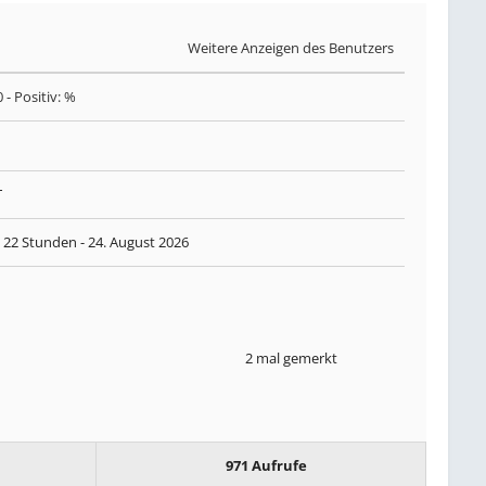
Weitere Anzeigen des Benutzers
0
- Positiv: %
T
 22 Stunden -
24. August 2026
2 mal gemerkt
971 Aufrufe