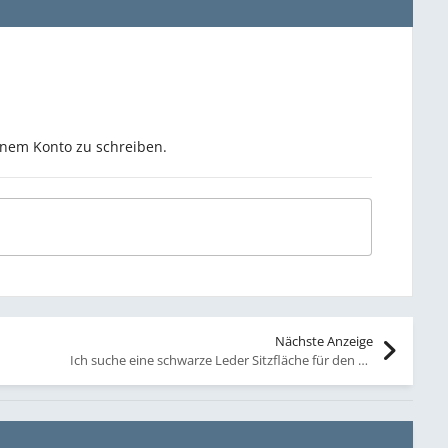
inem Konto zu schreiben.
Nächste Anzeige
Ich suche eine schwarze Leder Sitzfläche für den Sportsitz im Cabrio