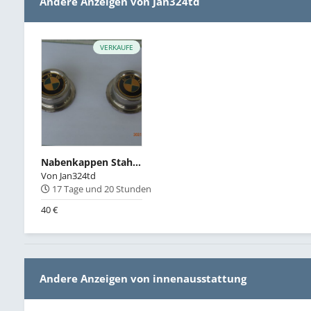
Andere Anzeigen von Jan324td
VERKAUFE
Nabenkappen Stahlfelgen
Von
Jan324td
17 Tage und 20 Stunden
40 €
Andere Anzeigen von innenausstattung