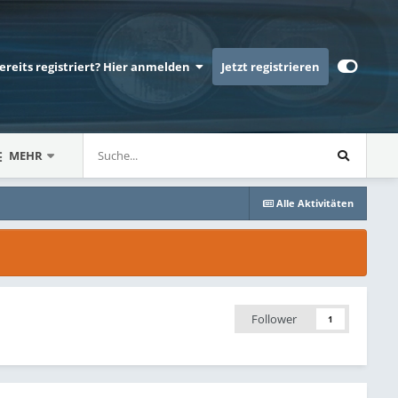
bereits registriert? Hier anmelden
Jetzt registrieren
MEHR
Alle Aktivitäten
Follower
1