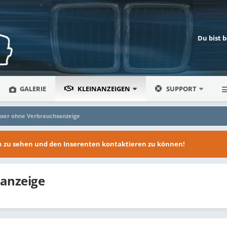
Du bist 
GALERIE
KLEINANZEIGEN
SUPPORT
ser ohne Verbrauchsanzeige
en zu sehen und den Inserenten kontaktieren zu können!
anzeige