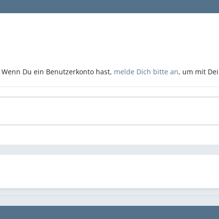
n. Wenn Du ein Benutzerkonto hast,
melde Dich bitte an
, um mit De