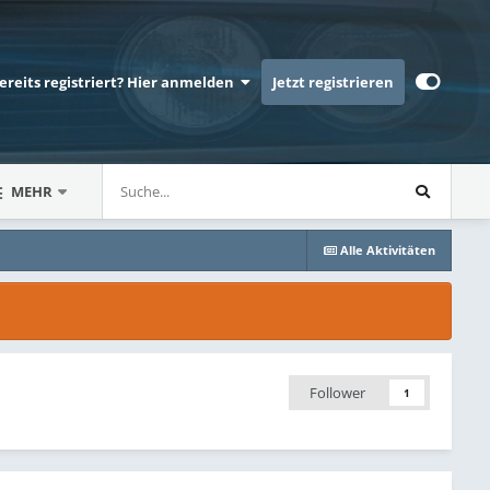
bereits registriert? Hier anmelden
Jetzt registrieren
MEHR
Alle Aktivitäten
Follower
1