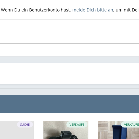
n. Wenn Du ein Benutzerkonto hast,
melde Dich bitte an
, um mit De
SUCHE
VERKAUFE
VERKAUF