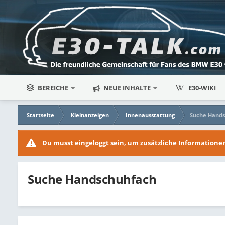
BEREICHE
NEUE INHALTE
E30-WIKI
Startseite
Kleinanzeigen
Innenausstattung
Suche Hand
Du musst eingeloggt sein, um zusätzliche Information
Suche Handschuhfach