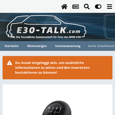
Startseite
Kleinanzeigen
Innenausstattung
Suche Schaltknauf 
Du musst eingeloggt sein, um zusätzliche
Informationen zu sehen und den Inserenten
kontaktieren zu können!