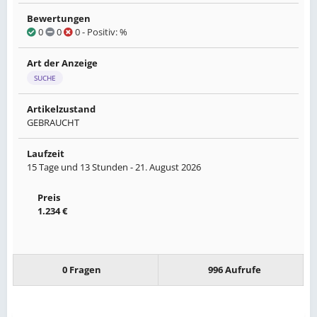
Bewertungen
0
0
0
- Positiv: %
Art der Anzeige
SUCHE
Artikelzustand
GEBRAUCHT
Laufzeit
15 Tage und 13 Stunden -
21. August 2026
Preis
1.234 €
0 Fragen
996 Aufrufe