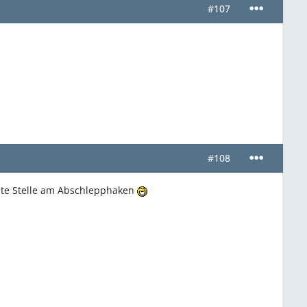
#107
#108
nte Stelle am Abschlepphaken