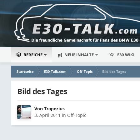
BEREICHE
NEUE INHALTE
E30-WIKI
Startseite
E30-Talk.com
Off-Topic
Bild des Tages
Bild des Tages
Von
Trapezius
3. April 2011
in
Off-Topic