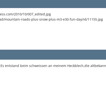
ress.com/2010/10/007_edited.jpg
ad/mountain-roads-plus-snow-plus-m3-e30-fun-day/id/11155.jpg
. Es entstand beim schweissen an meinem Heckblech,die altbekan