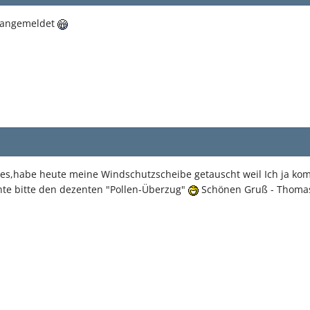
h angemeldet
ages,habe heute meine Windschutzscheibe getauscht weil Ich ja 
hte bitte den dezenten "Pollen-Überzug"
Schönen Gruß - Thoma