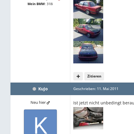
Mein BMW
:
318i
Zitieren
KuJo
Geschrieben:
11. Mai 2011
Neu hier
Ist jetzt nicht unbedingt berau