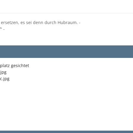
 ersetzen, es sei denn durch Hubraum. -
" -
platz gesichtet
.jpg
c.jpg