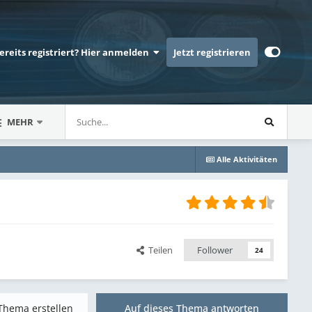
bereits registriert? Hier anmelden
Jetzt registrieren
MEHR
Alle Aktivitäten
Teilen
Follower
24
Thema erstellen
Auf dieses Thema antworten