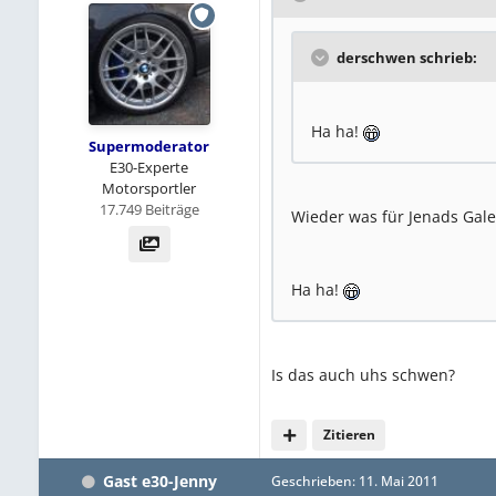
derschwen schrieb:
Ha ha!
Supermoderator
E30-Experte
Motorsportler
17.749 Beiträge
Wieder was für Jenads Gale
Ha ha!
Is das auch uhs schwen?
Zitieren
Gast e30-Jenny
Geschrieben:
11. Mai 2011