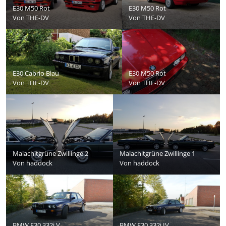
E30 M50 Rot
E30 M50 Rot
Von
THE-DV
Von
THE-DV
E30 Cabrio Blau
E30 M50 Rot
Von
THE-DV
Von
THE-DV
Malachitgrüne Zwillinge 2
Malachitgrüne Zwillinge 1
Von
haddock
Von
haddock
BMW E30 332i V
BMW E30 332i IV