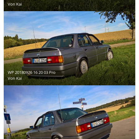
Von
Kai
WP 20180926 16 20 03 Pro
Von
Kai