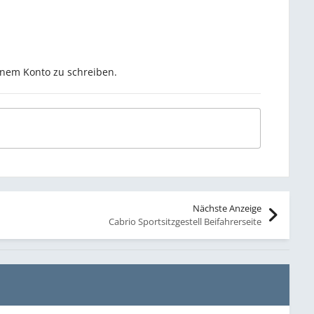
inem Konto zu schreiben.
Nächste Anzeige
Cabrio Sportsitzgestell Beifahrerseite