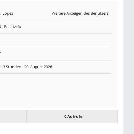
a_Lopez
Weitere Anzeigen des Benutzers
0
- Positiv: %
T
 13 Stunden -
20. August 2026
0 Aufrufe