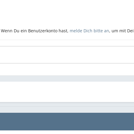
n. Wenn Du ein Benutzerkonto hast,
melde Dich bitte an
, um mit De