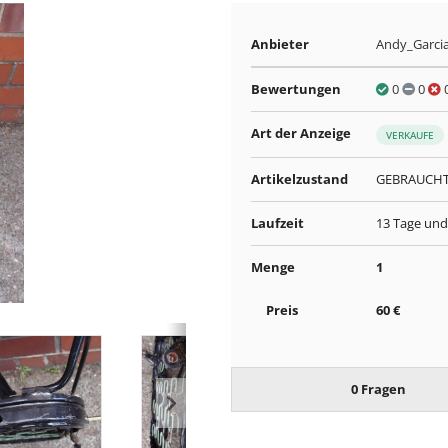
Anbieter
Andy_Garci
Bewertungen
0
0
Art der Anzeige
VERKAUFE
Artikelzustand
GEBRAUCH
Laufzeit
13 Tage und
Menge
1
Preis
60 €
0 Fragen