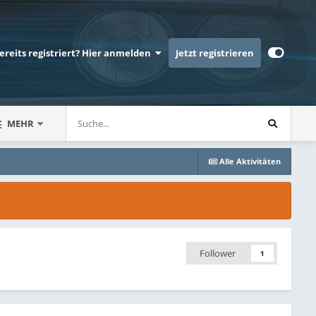
bereits registriert? Hier anmelden
Jetzt registrieren
MEHR
Alle Aktivitäten
Follower
1