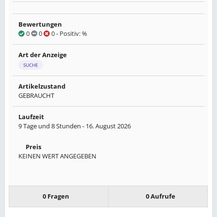
Bewertungen
0
0
0
- Positiv: %
Art der Anzeige
SUCHE
Artikelzustand
GEBRAUCHT
Laufzeit
9 Tage und 8 Stunden -
16. August 2026
Preis
KEINEN WERT ANGEGEBEN
0 Fragen
0 Aufrufe