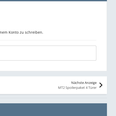
inem Konto zu schreiben.
Nächste Anzeige
MT2 Spoilerpaket 4 Türer