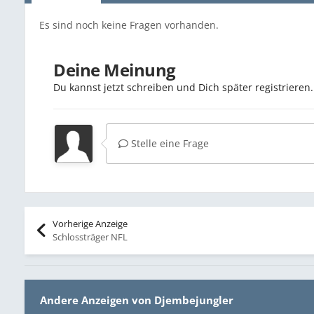
Es sind noch keine Fragen vorhanden.
Deine Meinung
Du kannst jetzt schreiben und Dich später registriere
Stelle eine Frage
Vorherige Anzeige
Schlossträger NFL
Andere Anzeigen von Djembejungler