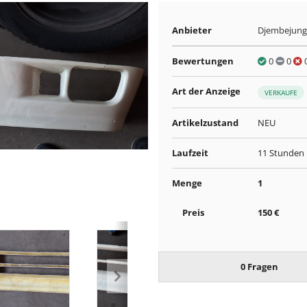
Anbieter
Djembejung
Bewertungen
0
0
Art der Anzeige
VERKAUFE
Artikelzustand
NEU
Laufzeit
11 Stunden 
Menge
1
Preis
150 €
0 Fragen