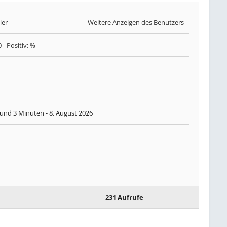
ler
Weitere Anzeigen des Benutzers
0
- Positiv: %
und 3 Minuten -
8. August 2026
231 Aufrufe