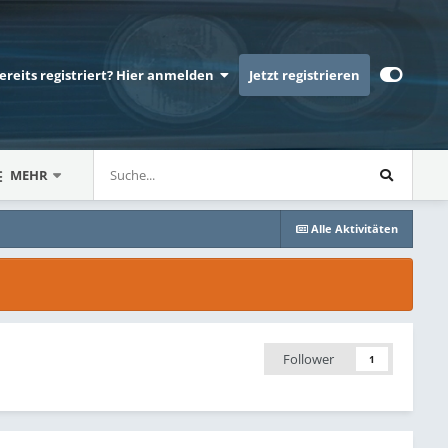
bereits registriert? Hier anmelden
Jetzt registrieren
MEHR
Alle Aktivitäten
Follower
1