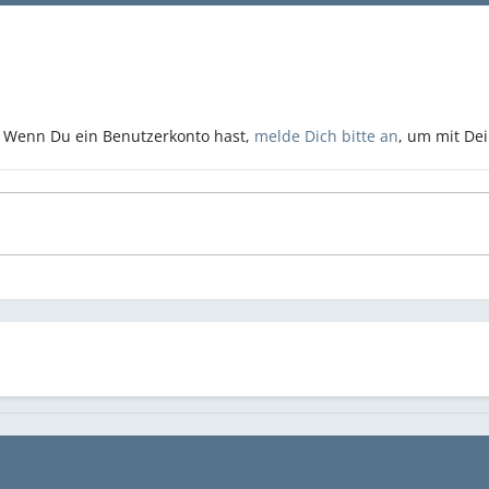
n. Wenn Du ein Benutzerkonto hast,
melde Dich bitte an
, um mit De