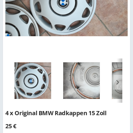
4 x Original BMW Radkappen 15 Zoll
25 €