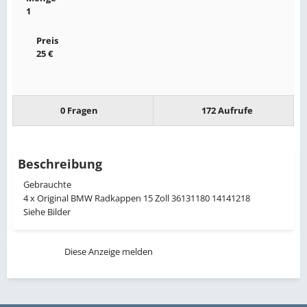
1
Preis
25 €
0 Fragen
172 Aufrufe
Beschreibung
Gebrauchte
4 x Original BMW Radkappen 15 Zoll 36131180 14141218
Siehe Bilder
Diese Anzeige melden