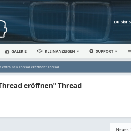
Du bist 
GALERIE
KLEINANZEIGEN
SUPPORT
ich extra nen Thread eröffnen" Thread
n Thread eröffnen" Thread
Neues 