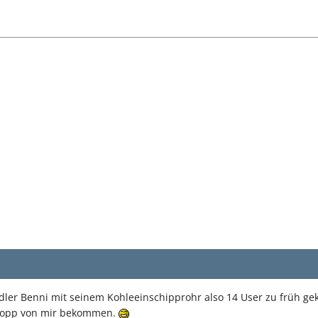
dler Benni mit seinem Kohleeinschipprohr also 14 User zu früh ge
ttopp von mir bekommen.