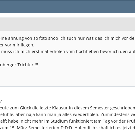
keine ahnung von so foto shop ich such nur was das ich mich vor 
er vor mir liegen.
zt muss ich mich erst mal erholen vom hochheben bevor ich den 
berger Trichter !!!
?
eute zum Glück die letzte Klausur in diesem Semester geschriebe
efühle, aber naja kann man ja alles wiederholen. Zumindestens we
afft habe, nicht mehr im Studium funktioniert (am Tag vor der Prüf
is zum 15. März Semesterferien:D:D:D. Hofentlich schaff ich es jet