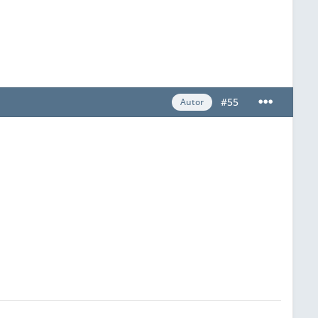
#55
Autor