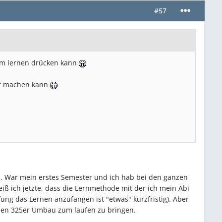
#57
dem lernen drücken kann
auf machen kann
n. War mein erstes Semester und ich hab bei den ganzen
iß ich jetzte, dass die Lernmethode mit der ich mein Abi
ung das Lernen anzufangen ist "etwas" kurzfristig). Aber
zt den 325er Umbau zum laufen zu bringen.