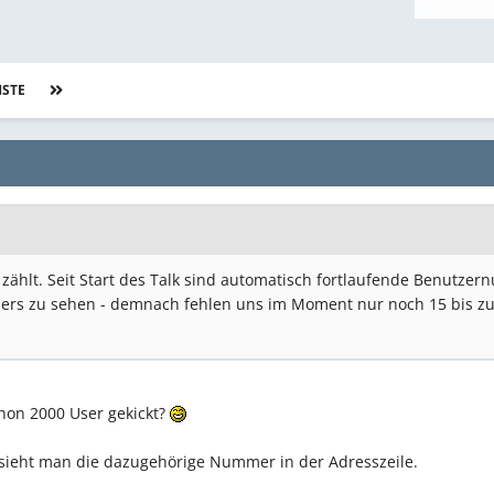
STE
Seite 3 von 426
zählt. Seit Start des Talk sind automatisch fortlaufende Benutz
sers zu sehen - demnach fehlen uns im Moment nur noch 15 bis zur
hon 2000 User gekickt?
sieht man die dazugehörige Nummer in der Adresszeile.