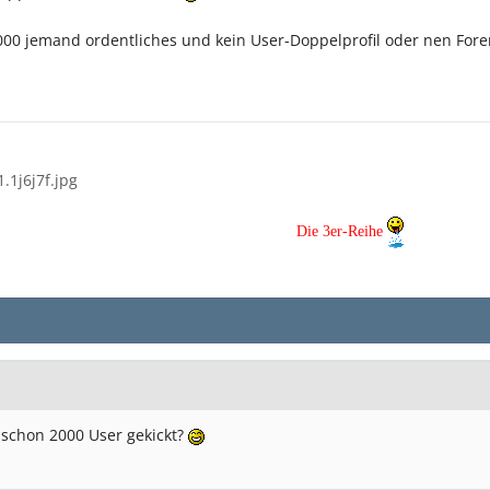
00 jemand ordentliches und kein User-Doppelprofil oder nen Foren
.1j6j7f.jpg
Die 3er-Reihe
schon 2000 User gekickt?