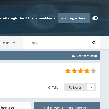
bereits registriert? Hier anmelden
Jetzt registrieren
MEHR
Alle Aktivitäten
Teilen
Follower
14
Thema erstellen
Auf dieses Thema antworten