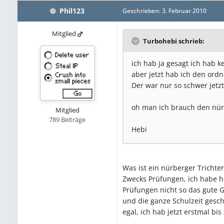
Phil123
Geschrieben:
3. Februar 2010
Mitglied
Turbohebi schrieb:
ich hab ja gesagt ich hab 
aber jetzt hab ich den ordn
Der war nur so schwer jet
oh man ich brauch den nürn
Mitglied
789 Beiträge
Hebi
Was ist ein nürberger Trichter
Zwecks Prüfungen, ich habe h
Prüfungen nicht so das gute G
und die ganze Schulzeit gesch
egal, ich hab jetzt erstmal b