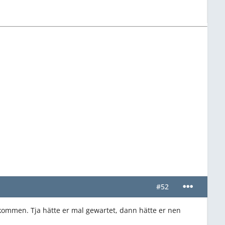
#52
kommen. Tja hätte er mal gewartet, dann hätte er nen