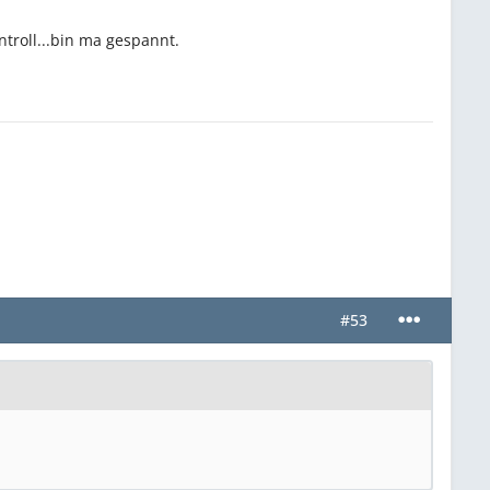
troll...bin ma gespannt.
#53