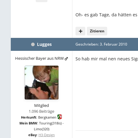
Oh- es gab Tage, da hätten e
Zitieren
Lugges
Geschrieben:
3. Februar 2010
Hessischer Bayer aus NRW
So hab mir mal nen neues Sig
Mitglied
1.096 Beiträge
Herkunft
:
Bergkamen
Mein BMW
:
Touring(318is) -
Limo(320)
eBay
:
H3-Design