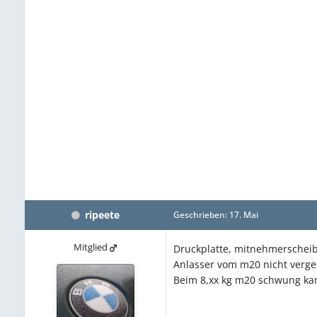
ripeete
Geschrieben:
17. Mai
Mitglied
Druckplatte, mitnehmerscheib
Anlasser vom m20 nicht verge
Beim 8,xx kg m20 schwung kann