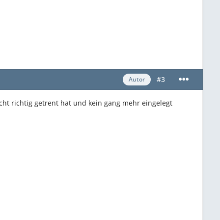
#3
Autor
t richtig getrent hat und kein gang mehr eingelegt