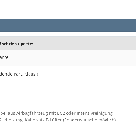
7 schrieb
ripeete
:
ante
dende Part, Klaus!!
ebel aus
Airbagfahrzeug
mit BC2 oder Intensivreinigung
Sitzheizung, Kabelsatz E-Lüfter (Sonderwünsche möglich)