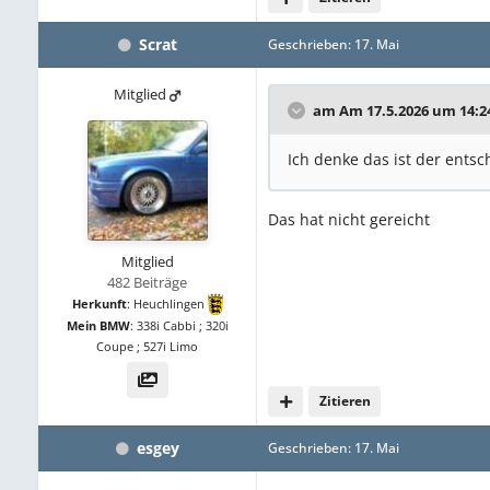
Scrat
Geschrieben:
17. Mai
Mitglied
am Am 17.5.2026 um 14:2
Ich denke das ist der entsc
Das hat nicht gereicht
Mitglied
482 Beiträge
Herkunft
:
Heuchlingen
Mein BMW
:
338i Cabbi ; 320i
Coupe ; 527i Limo
Zitieren
esgey
Geschrieben:
17. Mai