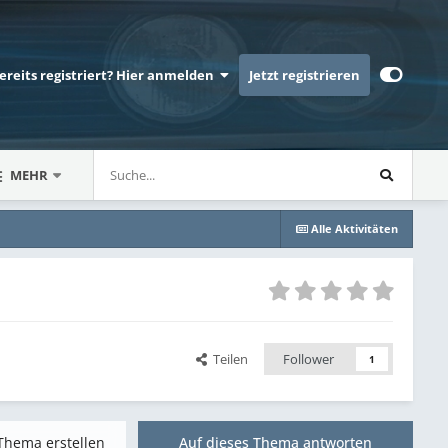
bereits registriert? Hier anmelden
Jetzt registrieren
MEHR
Alle Aktivitäten
Teilen
Follower
1
Thema erstellen
Auf dieses Thema antworten