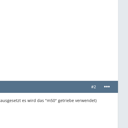
#2
ausgesetzt es wird das "m50" getriebe verwendet)