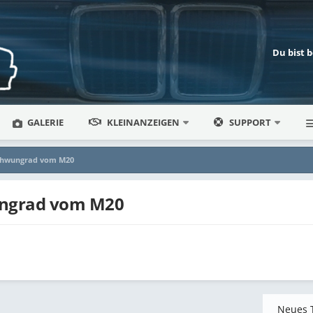
Du bist 
GALERIE
KLEINANZEIGEN
SUPPORT
chwungrad vom M20
ngrad vom M20
Neues 