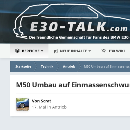
BEREICHE
NEUE INHALTE
E30-WIKI
Startseite
Technik
Antrieb
M50 Umbau auf Einmassens
M50 Umbau auf Einmassenschwu
Von
Scrat
17. Mai
in
Antrieb