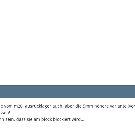
e vom m20, ausrücklager auch, aber die 5mm höhere variante (vor
ssen!
 sein, dass sie am block blockiert wird...