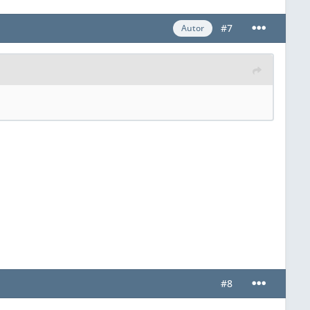
#7
Autor
#8