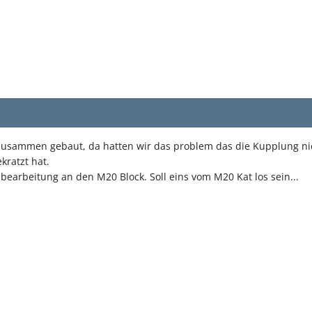
zusammen gebaut, da hatten wir das problem das die Kupplung nich
kratzt hat.
earbeitung an den M20 Block. Soll eins vom M20 Kat los sein...