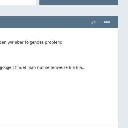
#1
en wir aber folgendes problem:
ogelt findet man nur seitenweise Bla Bla...