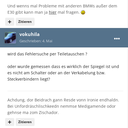
Und wenns mal Probleme mit anderen BMWs außer dem
E30 gibt kann man ja
hier
mal fragen.
Zitieren
vokuhila
Geschrieben:
4. Mai
wird das Fehlersuche per Teiletauschen ?
oder wurde gemessen dass es wirklich der Spiegel ist und
es nicht am Schalter oder an der Verkabelung bzw.
Steckverbindern liegt?
Achdung, dor Beidrach gann Resde vonn Ironie endhaldn.
Bei Unfordräschlischkeedn nemmse Medigamende odor
gehnse ma zom Zischador.
Zitieren