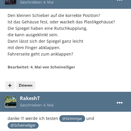
Geschrieben:
4. Mai
Den kleinen Schieber auf die korrekte Position?
Ist das Gehäuse fest, oder wackelt das Plastikgehäuse?
Die Spiegel haben eine Rutschkupplung,
die kann ausgeklinkt sein.
Dann lässt sich der Spiegel ganz leicht
mit dem Finger abklappen.
Fahrerseite geht zum anklappen?
Bearbeitet:
4. Mai
von Scheineiliger
Zitieren
RakeshT
Geschrieben:
4. Mai
danke !!! werde ich testen
und
@Grimmjar
@Scheineiliger