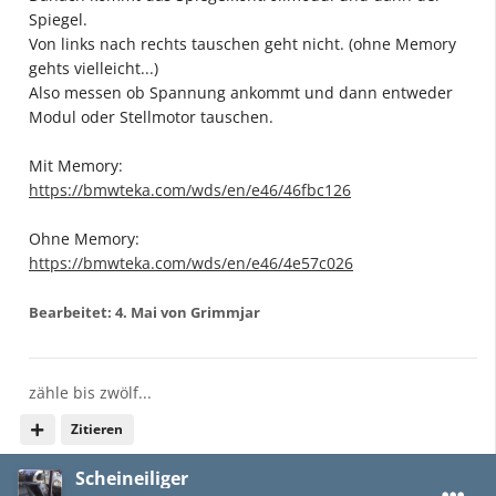
Spiegel.
Von links nach rechts tauschen geht nicht. (ohne Memory
gehts vielleicht...)
Also messen ob Spannung ankommt und dann entweder
Modul oder Stellmotor tauschen.
Mit Memory:
https://bmwteka.com/wds/en/e46/46fbc126
Ohne Memory:
https://bmwteka.com/wds/en/e46/4e57c026
Bearbeitet:
4. Mai
von Grimmjar
zähle bis zwölf...
Zitieren
Scheineiliger