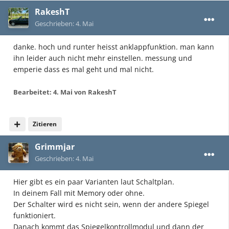
RakeshT
Geschrieben:
4. Mai
danke. hoch und runter heisst anklappfunktion. man kann
ihn leider auch nicht mehr einstellen. messung und
emperie dass es mal geht und mal nicht.
Bearbeitet:
4. Mai
von RakeshT
Zitieren
Grimmjar
Geschrieben:
4. Mai
Hier gibt es ein paar Varianten laut Schaltplan.
In deinem Fall mit Memory oder ohne.
Der Schalter wird es nicht sein, wenn der andere Spiegel
funktioniert.
Danach kommt das Spiegelkontrollmodul und dann der