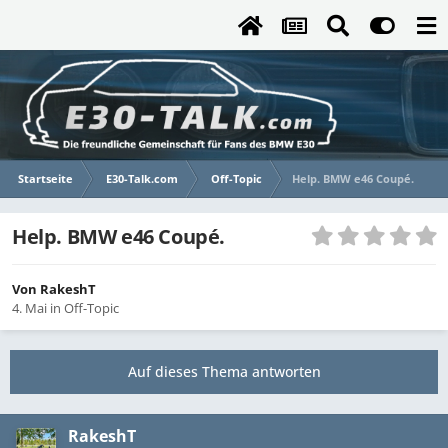
Startseite
E30-Talk.com
Off-Topic
Help. BMW e46 Coupé.
Help. BMW e46 Coupé.
Von
RakeshT
4. Mai
in
Off-Topic
Auf dieses Thema antworten
RakeshT