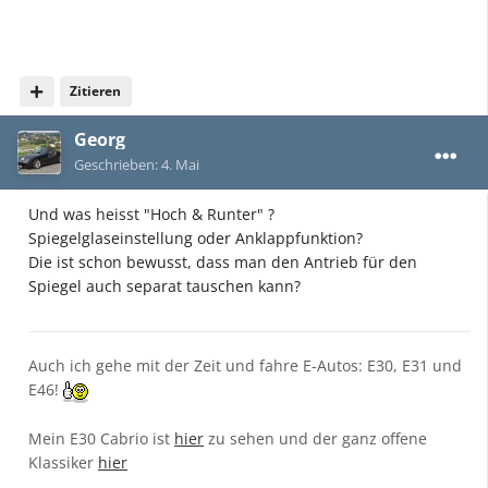
Zitieren
Georg
Geschrieben:
4. Mai
Und was heisst "Hoch & Runter" ?
Spiegelglaseinstellung oder Anklappfunktion?
Die ist schon bewusst, dass man den Antrieb für den
Spiegel auch separat tauschen kann?
Auch ich gehe mit der Zeit und fahre E-Autos: E30, E31 und
E46!
Mein E30 Cabrio ist
hier
zu sehen und der ganz offene
Klassiker
hier