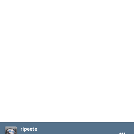
ripeete