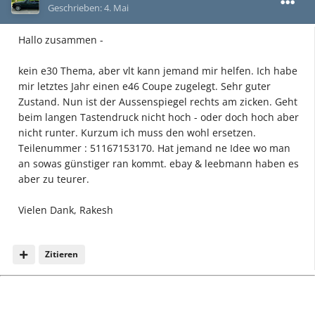
Geschrieben:
4. Mai
Hallo zusammen -
kein e30 Thema, aber vlt kann jemand mir helfen. Ich habe
mir letztes Jahr einen e46 Coupe zugelegt. Sehr guter
Zustand. Nun ist der Aussenspiegel rechts am zicken. Geht
beim langen Tastendruck nicht hoch - oder doch hoch aber
nicht runter. Kurzum ich muss den wohl ersetzen.
Teilenummer
: 51167153170. Hat jemand ne Idee wo man
an sowas günstiger ran kommt. ebay & leebmann haben es
aber zu teurer.
Vielen Dank, Rakesh
Zitieren