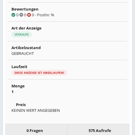
Bewertungen
0
0
0
- Positiv: %
Art der Anzeige
VERKAUFE
Artikelzustand
GEBRAUCHT
Laufzeit
DIESE ANZEIGE IST ABGELAUFEN!
Menge
1
Preis
KEINEN WERT ANGEGEBEN
0 Fragen
575 Aufrufe