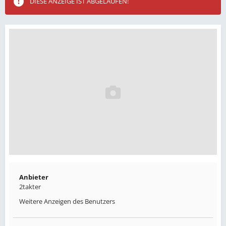
DIESE ANZEIGE IST ABGELAUFEN!
Anbieter
2takter
Weitere Anzeigen des Benutzers