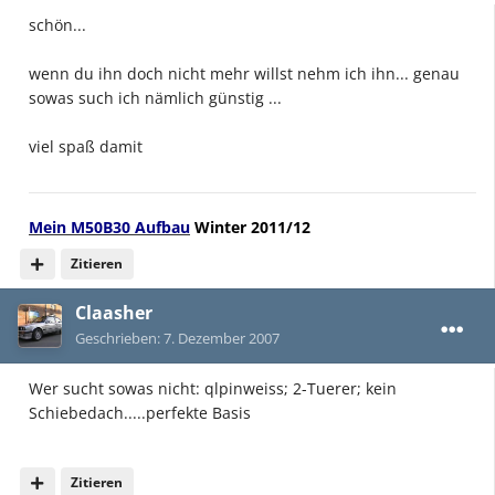
schön...
wenn du ihn doch nicht mehr willst nehm ich ihn... genau
sowas such ich nämlich günstig ...
viel spaß damit
Mein
M50B30 Aufbau
Winter 2011/12
Zitieren
Claasher
Geschrieben:
7. Dezember 2007
Wer sucht sowas nicht: qlpinweiss; 2-Tuerer; kein
Schiebedach.....perfekte Basis
Zitieren