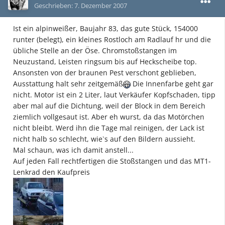
Geschrieben:
7. Dezember 2007
Ist ein alpinweißer, Baujahr 83, das gute Stück, 154000
runter (belegt), ein kleines Rostloch am Radlauf hr und die
übliche Stelle an der Öse. Chromstoßstangen im
Neuzustand, Leisten ringsum bis auf Heckscheibe top.
Ansonsten von der braunen Pest verschont geblieben,
Ausstattung halt sehr zeitgemäß
Die Innenfarbe geht gar
nicht. Motor ist ein 2 Liter, laut Verkäufer Kopfschaden, tipp
aber mal auf die Dichtung, weil der Block in dem Bereich
ziemlich vollgesaut ist. Aber eh wurst, da das Motörchen
nicht bleibt. Werd ihn die Tage mal reinigen, der Lack ist
nicht halb so schlecht, wie`s auf den Bildern aussieht.
Mal schaun, was ich damit anstell...
Auf jeden Fall rechtfertigen die Stoßstangen und das MT1-
Lenkrad den Kaufpreis