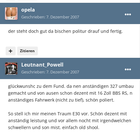
opela
Geschrieben:
7. Dezember 2007
der steht doch gut da bischen politur drauf und fertig.
Zitieren
Leutnant_Powell
Geschrieben:
7. Dezember 2007
glückwunshc zu dem Fund. da nen anständigen 327 umbau
gemacht und von ausen schon dezent mit 16 Zoll BBS RS, n
anständiges Fahrwerk (nicht zu tief), schön poliert.
So stell ich mir meinen Traum E30 vor. Schön dezent mit
anständig leistung und vor allem nocht mit irgendwelchen
schwellern und son mist. einfach old shool.