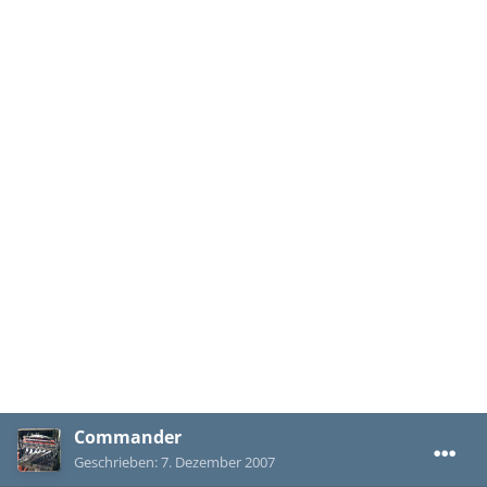
Commander
Geschrieben:
7. Dezember 2007