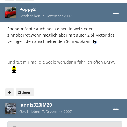
Poppy2
Geschrieben:
7. Dezember 2007
Ebend,möchte auch noch einen in weiß oder
zinnoberrot,wenn möglich aber mit guter 2,5l Motor,das
veringert den anschließenden Schraubkram.
Und tut mir mal die Seele weh,dann fahr ich offen BMW.
Zitieren
jannis320iM20
Geschrieben:
7. Dezember 2007