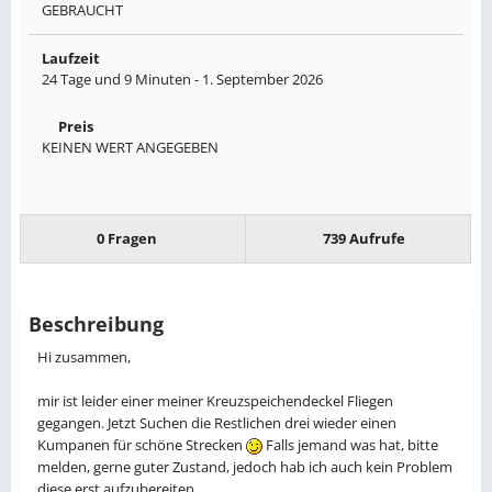
GEBRAUCHT
Laufzeit
24 Tage und 9 Minuten -
1. September 2026
Preis
KEINEN WERT ANGEGEBEN
0 Fragen
739 Aufrufe
Beschreibung
Hi zusammen,
mir ist leider einer meiner Kreuzspeichendeckel Fliegen
gegangen. Jetzt Suchen die Restlichen drei wieder einen
Kumpanen für schöne Strecken
Falls jemand was hat, bitte
melden, gerne guter Zustand, jedoch hab ich auch kein Problem
diese erst aufzubereiten.