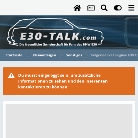
Startseite
Kleinanzeigen
Sonstiges
Felgendeckel original E30 1
Du musst eingeloggt sein, um zusätzliche
Informationen zu sehen und den Inserenten
kontaktieren zu können!