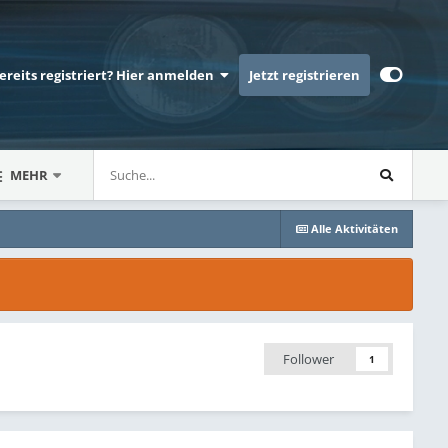
bereits registriert? Hier anmelden
Jetzt registrieren
MEHR
Alle Aktivitäten
Follower
1