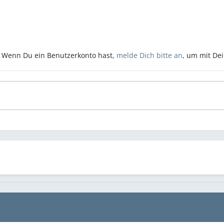
n. Wenn Du ein Benutzerkonto hast,
melde Dich bitte an
, um mit De