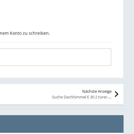
inem Konto zu schreiben.
Nächste Anzeige
Suche Dachhimmel E 30 2 türer.....