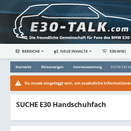
BEREICHE
NEUE INHALTE
E30-WIKI
Startseite
Kleinanzeigen
Innenausstattung
SUCHE E30 H
Du musst eingeloggt sein, um zusätzliche Information
SUCHE E30 Handschuhfach