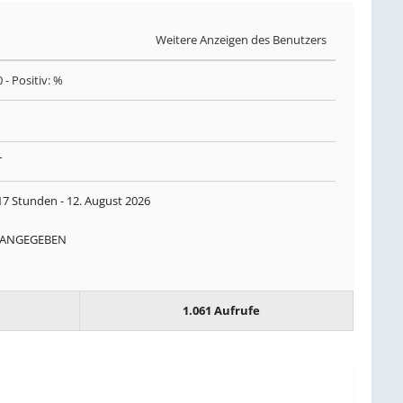
K
Weitere Anzeigen des Benutzers
0
- Positiv: %
T
17 Stunden -
12. August 2026
 ANGEGEBEN
1.061 Aufrufe