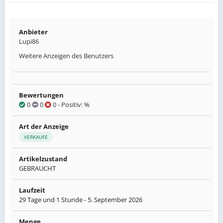
Anbieter
Lupi86
Weitere Anzeigen des Benutzers
Bewertungen
0
0
0
- Positiv: %
Art der Anzeige
VERKAUFE
Artikelzustand
GEBRAUCHT
Laufzeit
29 Tage und 1 Stunde -
5. September 2026
Menge