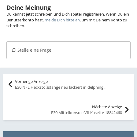
Deine Meinung
Du kannst jetzt schreiben und Dich später registrieren. Wenn Du ein
Benutzerkonto hast,
melde Dich bitte an
, um mit Deinem Konto zu
schreiben.
Stelle eine Frage
Vorherige Anzeige
E30 NFL Heckstoßstange neu lackiert in delphingraumetallic
Nächste Anzeige
E30 Mittelkonsole Vfl Kasette 18842460