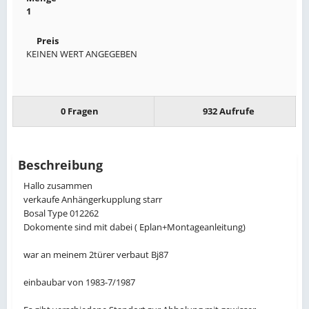
1
Preis
KEINEN WERT ANGEGEBEN
0 Fragen
932 Aufrufe
Beschreibung
Hallo zusammen
verkaufe Anhängerkupplung starr
Bosal Type 012262
Dokomente sind mit dabei ( Eplan+Montageanleitung)
war an meinem 2türer verbaut Bj87
einbaubar von 1983-7/1987