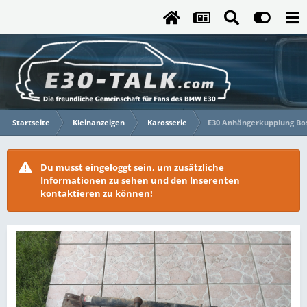
Startseite
Kleinanzeigen
Karosserie
E30 Anhängerkupplung Bos
Du musst eingeloggt sein, um zusätzliche
Informationen zu sehen und den Inserenten
kontaktieren zu können!