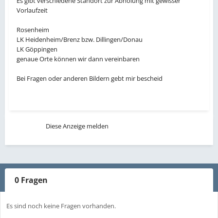
Es gibt verschiedene Standort zur Abholung mit gewisser
Vorlaufzeit
Rosenheim
LK Heidenheim/Brenz bzw. Dillingen/Donau
LK Göppingen
genaue Orte können wir dann vereinbaren
Bei Fragen oder anderen Bildern gebt mir bescheid
Diese Anzeige melden
0 Fragen
Es sind noch keine Fragen vorhanden.