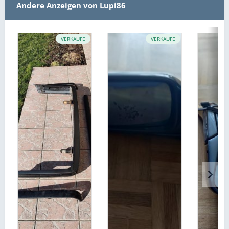
Andere Anzeigen von Lupi86
VERKAUFE
VERKAUFE