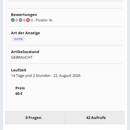
Bewertungen
0
0
0
- Positiv: %
Art der Anzeige
SUCHE
Artikelzustand
GEBRAUCHT
Laufzeit
14 Tage und 2 Stunden -
22. August 2026
Preis
60 €
0 Fragen
42 Aufrufe