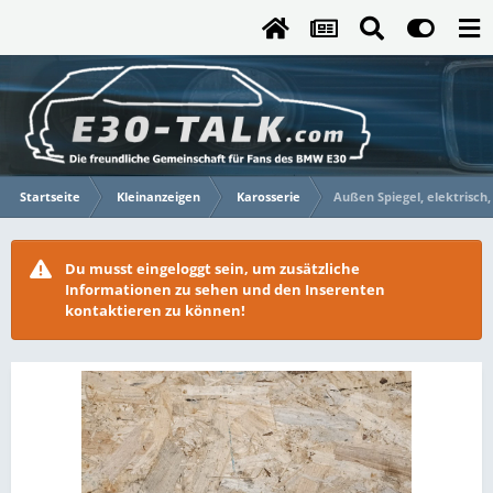
Startseite
Kleinanzeigen
Karosserie
Außen Spiegel, elektrisch,
Du musst eingeloggt sein, um zusätzliche
Informationen zu sehen und den Inserenten
kontaktieren zu können!