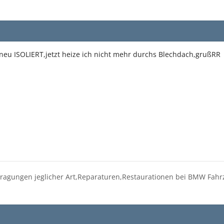
neu ISOLIERT,jetzt heize ich nicht mehr durchs Blechdach,grußRR
tragungen jeglicher Art,Reparaturen,Restaurationen bei BMW Fah