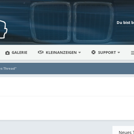
Du bist 
GALERIE
KLEINANZEIGEN
SUPPORT
es Thread"
Neues 