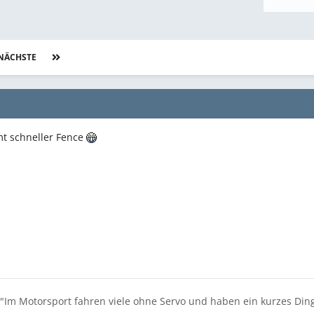
NÄCHSTE
Seite 4 von 510
mt schneller Fence
"Im Motorsport fahren viele ohne Servo und haben ein kurzes Din