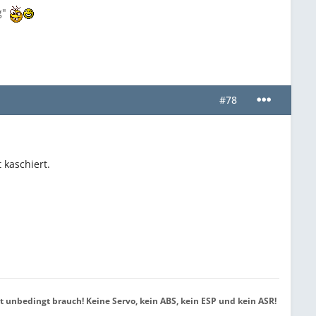
g"
#78
kaschiert.
t unbedingt brauch! Keine Servo, kein ABS, kein ESP und kein ASR!