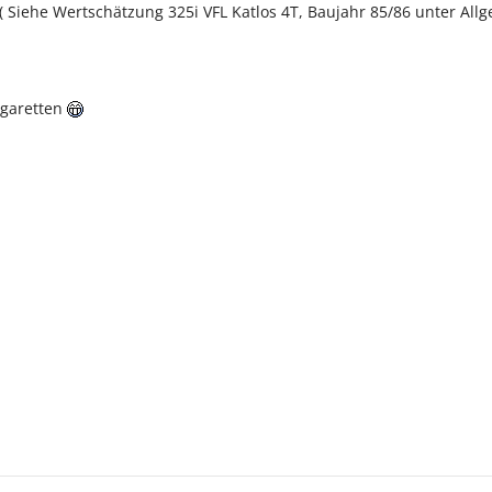
 ( Siehe Wertschätzung 325i VFL Katlos 4T, Baujahr 85/86 unter All
igaretten