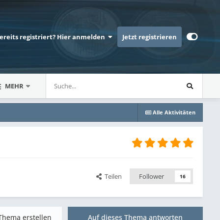
bereits registriert? Hier anmelden
Jetzt registrieren
MEHR
Alle Aktivitäten
Teilen
Follower
16
Thema erstellen
Auf dieses Thema antworten