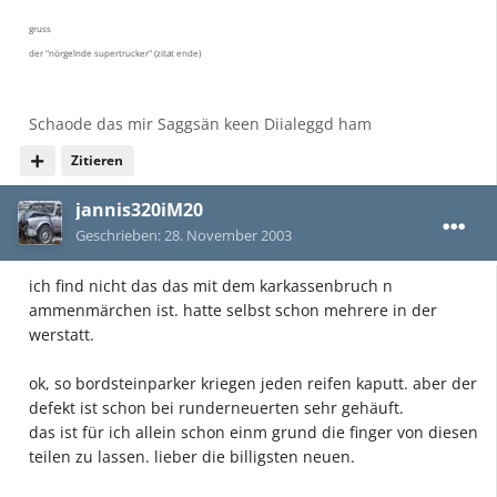
gruss
der "nörgelnde supertrucker" (zitat ende)
Schaode das mir Saggsän keen Diialeggd ham
Zitieren
jannis320iM20
Geschrieben:
28. November 2003
ich find nicht das das mit dem karkassenbruch n
ammenmärchen ist. hatte selbst schon mehrere in der
werstatt.
ok, so bordsteinparker kriegen jeden reifen kaputt. aber der
defekt ist schon bei runderneuerten sehr gehäuft.
das ist für ich allein schon einm grund die finger von diesen
teilen zu lassen. lieber die billigsten neuen.