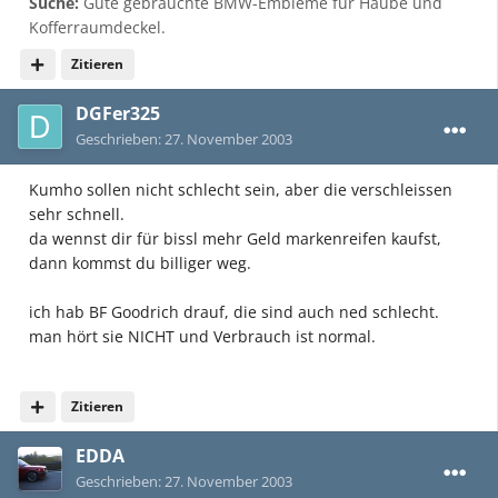
Suche:
Gute gebrauchte BMW-Embleme für Haube und
Kofferraumdeckel.
Zitieren
DGFer325
Geschrieben:
27. November 2003
Kumho sollen nicht schlecht sein, aber die verschleissen
sehr schnell.
da wennst dir für bissl mehr Geld markenreifen kaufst,
dann kommst du billiger weg.
ich hab BF Goodrich drauf, die sind auch ned schlecht.
man hört sie NICHT und Verbrauch ist normal.
Zitieren
EDDA
Geschrieben:
27. November 2003