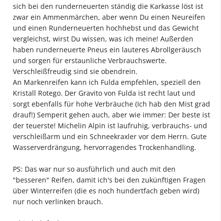
sich bei den runderneuerten ständig die Karkasse löst ist
zwar ein Ammenmärchen, aber wenn Du einen Neureifen
und einen Runderneuerten hochhebst und das Gewicht
vergleichst, wirst Du wissen, was ich meine! Außerden
haben runderneuerte Pneus ein lauteres Abrollgeräusch
und sorgen für erstaunliche Verbrauchswerte.
Verschleißfreudig sind sie obendrein.
An Markenreifen kann ich Fulda empfehlen, speziell den
Kristall Rotego. Der Gravito von Fulda ist recht laut und
sorgt ebenfalls für hohe Verbräuche (Ich hab den Mist grad
drauf!) Semperit gehen auch, aber wie immer: Der beste ist
der teuerste! Michelin Alpin ist laufruhig, verbrauchs- und
verschleißarm und ein Schneekraxler vor dem Herrn. Gute
Wasserverdrängung, hervorragendes Trockenhandling.
PS: Das war nur so ausführlich und auch mit den
"besseren" Reifen, damit ich's bei den zukünftigen Fragen
über Winterreifen (die es noch hundertfach geben wird)
nur noch verlinken brauch.