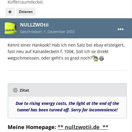
Kofferraumdeckel.
Zitieren
NULLZWOtii
Geschrieben:
1. Dezember 2003
Kennt einer Hankook? Hab ich nen Satz bei ebay ersteigert,
fast neu auf Kanaldeckeln f. 100€. Soll ich se direkt
wegschmeissen, oder geht's so grad noch?
Zitat
Due to rising energy costs, the light at the end of the
tunnel has been turned off. Sorry for inconvenience!
Meine Homepage:
** nullzwotii.de **