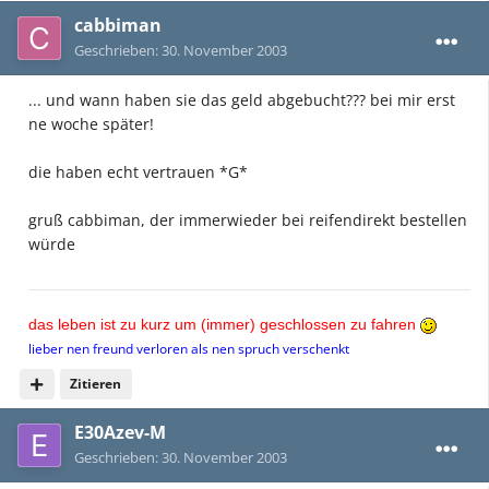
cabbiman
Geschrieben:
30. November 2003
... und wann haben sie das geld abgebucht??? bei mir erst
ne woche später!
die haben echt vertrauen *G*
gruß cabbiman, der immerwieder bei reifendirekt bestellen
würde
das leben ist zu kurz um (immer) geschlossen zu fahren
lieber nen freund verloren als nen spruch verschenkt
Zitieren
E30Azev-M
Geschrieben:
30. November 2003