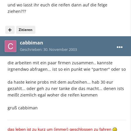
und wo lasst ihr euch die reifen dann auf die felge
ziehen???
Zitieren
cabbiman
Geschrieben:
30. November 2003
die arbeiten mit ein paar firmen zusammen.. kannste
irgnendwo abfragen... ist so ein punkt wie "partner" oder so
da haste keine probs mit dem aufzeihen... hab 30 eur
gezahlt... oder geh zu ner tanke die das macht... denen ists
meißt ziemlich egal woher die reifen kommen
gruß cabbiman
das leben ist zu kurz um (immer) geschlossen zu fahren