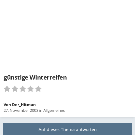
günstige Winterreifen
Von
Der_Hitman
27. November 2003
in
Allgemeines
Auf dieses Thema antworten