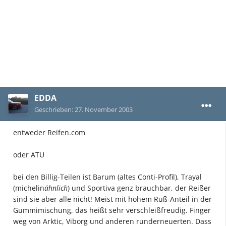
EDDA
Geschrieben:
27. November 2003
entweder Reifen.com
oder ATU
bei den Billig-Teilen ist Barum (altes Conti-Profil), Trayal
(michelin
ähnlich
) und Sportiva genz brauchbar, der Reißer
sind sie aber alle nicht! Meist mit hohem Ruß-Anteil in der
Gummimischung, das heißt sehr verschleißfreudig. Finger
weg von Arktic, Viborg und anderen runderneuerten. Dass