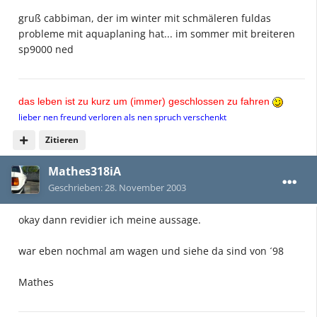
gruß cabbiman, der im winter mit schmäleren fuldas
probleme mit aquaplaning hat... im sommer mit breiteren
sp9000 ned
das leben ist zu kurz um (immer) geschlossen zu fahren
lieber nen freund verloren als nen spruch verschenkt
Zitieren
Mathes318iA
Geschrieben:
28. November 2003
okay dann revidier ich meine aussage.
war eben nochmal am wagen und siehe da sind von ´98
Mathes