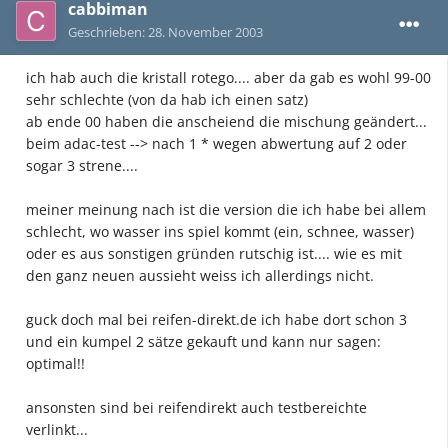
cabbiman
Geschrieben:
28. November 2003
ich hab auch die kristall rotego.... aber da gab es wohl 99-00
sehr schlechte (von da hab ich einen satz)
ab ende 00 haben die anscheiend die mischung geändert...
beim adac-test --> nach 1 * wegen abwertung auf 2 oder
sogar 3 strene....
meiner meinung nach ist die version die ich habe bei allem
schlecht, wo wasser ins spiel kommt (ein, schnee, wasser)
oder es aus sonstigen gründen rutschig ist.... wie es mit
den ganz neuen aussieht weiss ich allerdings nicht.
guck doch mal bei reifen-direkt.de ich habe dort schon 3
und ein kumpel 2 sätze gekauft und kann nur sagen:
optimal!!
ansonsten sind bei reifendirekt auch testbereichte
verlinkt...