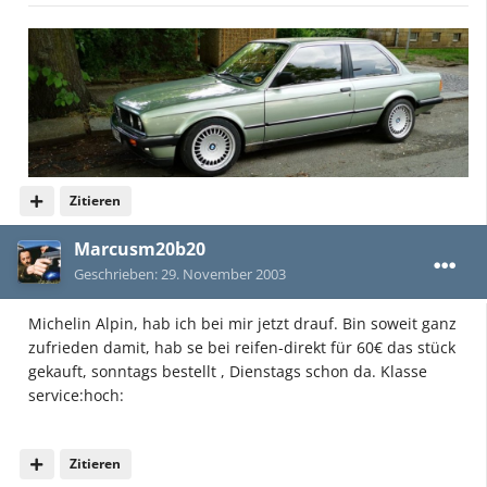
Zitieren
Marcusm20b20
Geschrieben:
29. November 2003
Michelin Alpin, hab ich bei mir jetzt drauf. Bin soweit ganz
zufrieden damit, hab se bei reifen-direkt für 60€ das stück
gekauft, sonntags bestellt , Dienstags schon da. Klasse
service:hoch:
Zitieren