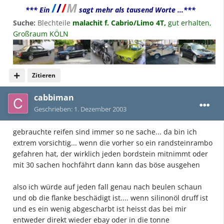
/
/
/
M
*** Ein
sagt mehr als tausend Worte ...***
Suche:
Blechteile
malachit f. Cabrio/Limo 4T,
gut erhalten,
Großraum KÖLN
Zitieren
cabbiman
Geschrieben:
1. Dezember 2003
gebrauchte reifen sind immer so ne sache... da bin ich
extrem vorsichtig... wenn die vorher so ein randsteinrambo
gefahren hat, der wirklich jeden bordstein mitnimmt oder
mit 30 sachen hochfährt dann kann das böse ausgehen
also ich würde auf jeden fall genau nach beulen schaun
und ob die flanke beschädigt ist.... wenn silinonöl druff ist
und es ein wenig abgescharbt ist heisst das bei mir
entweder direkt wieder ebay oder in die tonne