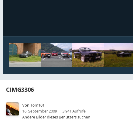
Bildwerkzeuge
CIMG3306
Von
Tom101
16. September 2009
3.941 Aufrufe
Andere Bilder dieses Benutzers suchen