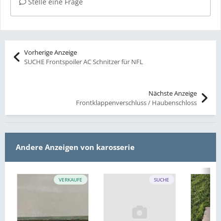
Stelle eine Frage
Vorherige Anzeige
SUCHE Frontspoiler AC Schnitzer für NFL
Nächste Anzeige
Frontklappenverschluss / Haubenschloss
Andere Anzeigen von karosserie
VERKAUFE
SUCHE