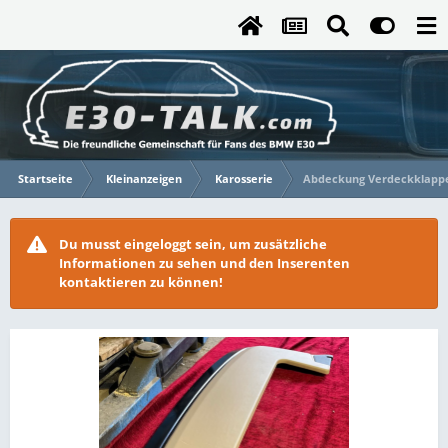
Startseite
Kleinanzeigen
Karosserie
Abdeckung Verdeckklappe
Du musst eingeloggt sein, um zusätzliche
Informationen zu sehen und den Inserenten
kontaktieren zu können!