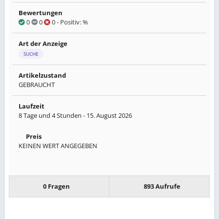
Bewertungen
0
0
0
- Positiv: %
Art der Anzeige
SUCHE
Artikelzustand
GEBRAUCHT
Laufzeit
8 Tage und 4 Stunden -
15. August 2026
Preis
KEINEN WERT ANGEGEBEN
0 Fragen
893 Aufrufe