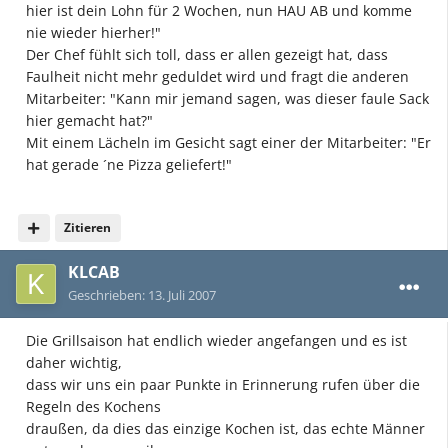
hier ist dein Lohn für 2 Wochen, nun HAU AB und komme
nie wieder hierher!"
Der Chef fühlt sich toll, dass er allen gezeigt hat, dass
Faulheit nicht mehr geduldet wird und fragt die anderen
Mitarbeiter: "Kann mir jemand sagen, was dieser faule Sack
hier gemacht hat?"
Mit einem Lächeln im Gesicht sagt einer der Mitarbeiter: "Er
hat gerade ´ne Pizza geliefert!"
Zitieren
KLCAB
Geschrieben:
13. Juli 2007
Die Grillsaison hat endlich wieder angefangen und es ist
daher wichtig,
dass wir uns ein paar Punkte in Erinnerung rufen über die
Regeln des Kochens
draußen, da dies das einzige Kochen ist, das echte Männer