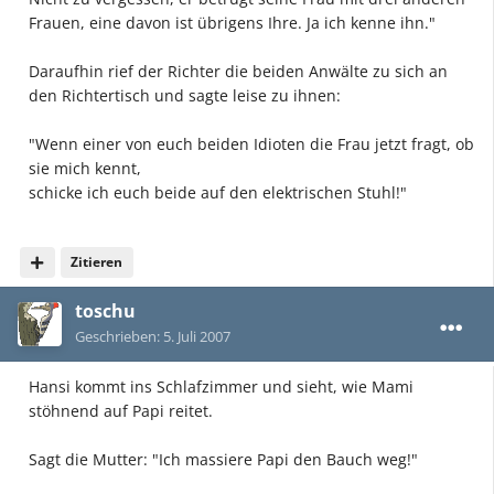
Frauen, eine davon ist übrigens Ihre. Ja ich kenne ihn."
Daraufhin rief der Richter die beiden Anwälte zu sich an
den Richtertisch und sagte leise zu ihnen:
"Wenn einer von euch beiden Idioten die Frau jetzt fragt, ob
sie mich kennt,
schicke ich euch beide auf den elektrischen Stuhl!"
Zitieren
toschu
Geschrieben:
5. Juli 2007
Hansi kommt ins Schlafzimmer und sieht, wie Mami
stöhnend auf Papi reitet.
Sagt die Mutter: "Ich massiere Papi den Bauch weg!"