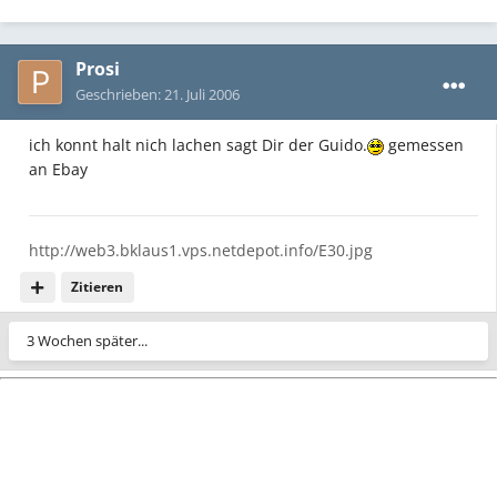
Prosi
Geschrieben:
21. Juli 2006
ich konnt halt nich lachen sagt Dir der Guido.
gemessen
an Ebay
http://web3.bklaus1.vps.netdepot.info/E30.jpg
Zitieren
3 Wochen später...