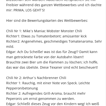
Freibier während des ganzen Wettbewerbes und ich dachte
mir: PRIMA, LOS GEHT`S!
Hier sind die Bewertungskarten des Wettbewerbes:
Chili Nr 1: Mike`s Maniac Mobster Monster Chili
Richter1: Etwas zu Tomatenbetont; amüsanter kick
Richter2: Angenehmes, geschmeidiges Tomatenaroma. Sehr
mild.
Edgar: Ach Du Scheiße! was ist das für Zeug!? Damit kann
man getrocknete Farbe von der Autobahn lösen!!
Brauchte zwei Bier um die Flammen zu löschen; ich hoffe,
das war das übelste. Diese Texaner sind echt bescheuert!
Chili Nr 2: Arthur`s Nachbrenner Chili
Richter 1: Rauchig, mit einer Note von Speck. Leichte
Pepperonibetonung
Richter 2: Aufregendes Grill-Aroma, braucht mehr
Peperonis um ernst genommen zu werden.
Edgar: Schließt dieses Zeug vor den Kindern weg! Ich weiß