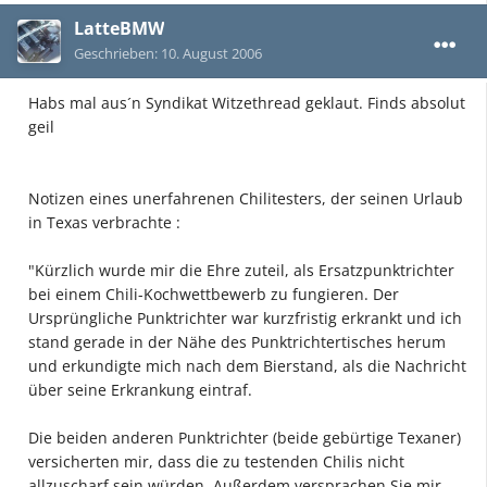
LatteBMW
Geschrieben:
10. August 2006
Habs mal aus´n Syndikat Witzethread geklaut. Finds absolut
geil
Notizen eines unerfahrenen Chilitesters, der seinen Urlaub
in Texas verbrachte :
"Kürzlich wurde mir die Ehre zuteil, als Ersatzpunktrichter
bei einem Chili-Kochwettbewerb zu fungieren. Der
Ursprüngliche Punktrichter war kurzfristig erkrankt und ich
stand gerade in der Nähe des Punktrichtertisches herum
und erkundigte mich nach dem Bierstand, als die Nachricht
über seine Erkrankung eintraf.
Die beiden anderen Punktrichter (beide gebürtige Texaner)
versicherten mir, dass die zu testenden Chilis nicht
allzuscharf sein würden. Außerdem versprachen Sie mir