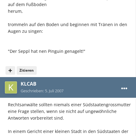
auf dem Fußboden
herum,
trommeln auf den Boden und beginnen mit Tränen in den
Augen zu singen:
"Der Seppl hat nen Pinguin genagelt!"
Zitieren
KLCAB
Geschrieben:
5. Juli 2007
Rechtsanwälte sollten niemals einer Südstaatengrossmutter
eine Frage stellen, wenn sie nicht auf ungewöhnliche
Antworten vorbereitet sind.
In einem Gericht einer kleinen Stadt in den Südstaaten der