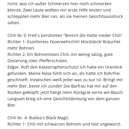
nicht, was ich außer Schmerzen hier noch schmecken
könnte. Zwei Leute wollten mir erste Hilfe leisten und
schleppten mehr Bier ran, als sie meinen Gesichtsausdruck
sahen.
Chili Nr 3: Fred`s berühmtes "Brennt die Hütte nieder Chili"
Richter 1: Exzellentes Feuerwehrchili! Mordskick! Bräuchte
mehr Bohnen.
Richter 2: Ein Bohnenloses Chili, ein wenig salzig, gute
Dosierung roter Pfefferschoten.
Edgar: Ruft den Katastrophenschutz! Ich habe ein Uranleck
gefunden. Meine Nase fühlt sich an, als hätte ich Rohrfrei
geschnieft. Inzwischen weiß jeder was zu tun ist. Bringt mir
mehr Bier, bevor ich zünde!! Die Barfrau hat mir auf den
Rücken geklopft; jetzt hängt mein Rückgrat vorne am Bauch.
Langsam krieg ich eine Gesichtslähmung von dem ganzen
Bier.
Chili Nr. 4: Bubba`s Black Magic
Richter 1: Chili mit schwarzen Bohnen und fast ungewürzt.