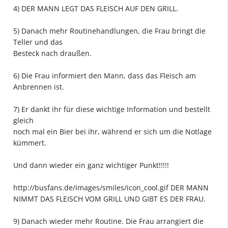
4) DER MANN LEGT DAS FLEISCH AUF DEN GRILL.
5) Danach mehr Routinehandlungen, die Frau bringt die
Teller und das
Besteck nach draußen.
6) Die Frau informiert den Mann, dass das Fleisch am
Anbrennen ist.
7) Er dankt ihr für diese wichtige Information und bestellt
gleich
noch mal ein Bier bei ihr, während er sich um die Notlage
kümmert.
Und dann wieder ein ganz wichtiger Punkt!!!!!
http://busfans.de/images/smiles/icon_cool.gif
DER MANN
NIMMT DAS FLEISCH VOM GRILL UND GIBT ES DER FRAU.
9) Danach wieder mehr Routine. Die Frau arrangiert die