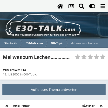
Startseite
E30-Talk.com
Off-Topic
Mal was zum Lachen,.............
Mal was zum Lachen,.............
Von
bmwmk13
19. Juli 2006
in
Off-Topic
Auf dieses Thema antworten
VORHERIGE
Seite 2 von 22
NÄCHSTE