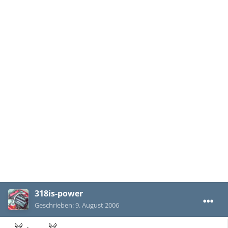
318is-power
Geschrieben:
9. August 2006