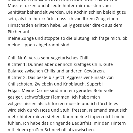
Musste furzen und 4 Leute hinter mir mussten vom
Sanitäter behandelt werden. Die Köchin schien beleidigt zu
sein, als ich ihr erklärte, dass ich von Ihrem Zeug einen
Hirnschaden erlitten habe. Sally goss Bier direkt aus dem
Pitcher auf
meine Zunge und stoppte so die Blutung. Ich frage mich, ob
meine Lippen abgebrannt sind.
Chili Nr 6: Veras sehr vegetarisches Chili
Richter 1: Dünnes aber dennoch kräftiges Chili. Gute
Balance zwischen Chilis und anderen Gewürzen.
Richter 2: Das beste bis jetzt! Aggressiver Einsatz von
Chilischoten, Zwiebeln und Knoblauch. Superb!
Edgar: Meine Därme sind nun ein gerades Rohr voller
gasiger, schwefeliger Flammen. Ich habe mich
vollgeschissen als ich furzen musste und ich fürchte es
wird sich durch Hose und Stuhl fressen. Niemand traut sich
mehr hinter mir zu stehen. Kann meine Lippen nicht mehr
fühlen. Ich habe das dringende Bedürfnis, mir den Hintern
mit einem großen Schneeball abzuwischen.