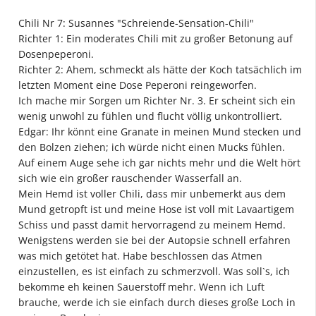
Chili Nr 7: Susannes "Schreiende-Sensation-Chili"
Richter 1: Ein moderates Chili mit zu großer Betonung auf
Dosenpeperoni.
Richter 2: Ahem, schmeckt als hätte der Koch tatsächlich im
letzten Moment eine Dose Peperoni reingeworfen.
Ich mache mir Sorgen um Richter Nr. 3. Er scheint sich ein
wenig unwohl zu fühlen und flucht völlig unkontrolliert.
Edgar: Ihr könnt eine Granate in meinen Mund stecken und
den Bolzen ziehen; ich würde nicht einen Mucks fühlen.
Auf einem Auge sehe ich gar nichts mehr und die Welt hört
sich wie ein großer rauschender Wasserfall an.
Mein Hemd ist voller Chili, dass mir unbemerkt aus dem
Mund getropft ist und meine Hose ist voll mit Lavaartigem
Schiss und passt damit hervorragend zu meinem Hemd.
Wenigstens werden sie bei der Autopsie schnell erfahren
was mich getötet hat. Habe beschlossen das Atmen
einzustellen, es ist einfach zu schmerzvoll. Was soll`s, ich
bekomme eh keinen Sauerstoff mehr. Wenn ich Luft
brauche, werde ich sie einfach durch dieses große Loch in