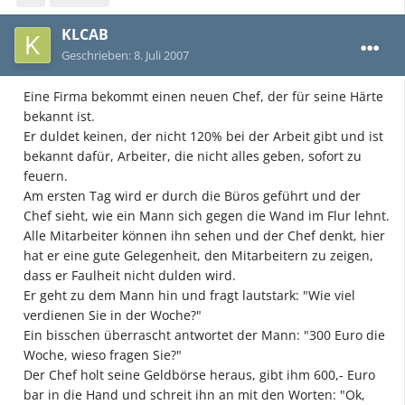
KLCAB
Geschrieben:
8. Juli 2007
Eine Firma bekommt einen neuen Chef, der für seine Härte
bekannt ist.
Er duldet keinen, der nicht 120% bei der Arbeit gibt und ist
bekannt dafür, Arbeiter, die nicht alles geben, sofort zu
feuern.
Am ersten Tag wird er durch die Büros geführt und der
Chef sieht, wie ein Mann sich gegen die Wand im Flur lehnt.
Alle Mitarbeiter können ihn sehen und der Chef denkt, hier
hat er eine gute Gelegenheit, den Mitarbeitern zu zeigen,
dass er Faulheit nicht dulden wird.
Er geht zu dem Mann hin und fragt lautstark: "Wie viel
verdienen Sie in der Woche?"
Ein bisschen überrascht antwortet der Mann: "300 Euro die
Woche, wieso fragen Sie?"
Der Chef holt seine Geldbörse heraus, gibt ihm 600,- Euro
bar in die Hand und schreit ihn an mit den Worten: "Ok,