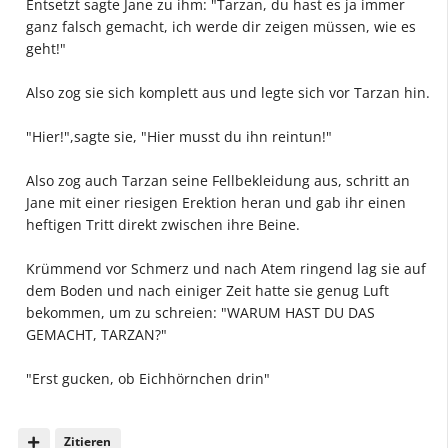
Entsetzt sagte Jane zu ihm: "Tarzan, du hast es ja immer
ganz falsch gemacht, ich werde dir zeigen müssen, wie es
geht!"
Also zog sie sich komplett aus und legte sich vor Tarzan hin.
"Hier!",sagte sie, "Hier musst du ihn reintun!"
Also zog auch Tarzan seine Fellbekleidung aus, schritt an
Jane mit einer riesigen Erektion heran und gab ihr einen
heftigen Tritt direkt zwischen ihre Beine.
Krümmend vor Schmerz und nach Atem ringend lag sie auf
dem Boden und nach einiger Zeit hatte sie genug Luft
bekommen, um zu schreien: "WARUM HAST DU DAS
GEMACHT, TARZAN?"
"Erst gucken, ob Eichhörnchen drin"
Zitieren