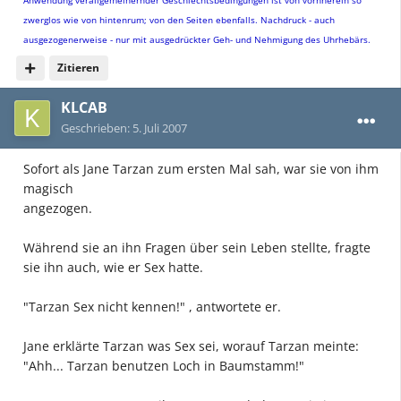
zwerglos wie von hintenrum; von den Seiten ebenfalls. Nachdruck - auch
ausgezogenerweise - nur mit ausgedrückter Geh- und Nehmigung des Uhrhebärs.
Zitieren
KLCAB
Geschrieben:
5. Juli 2007
Sofort als Jane Tarzan zum ersten Mal sah, war sie von ihm
magisch
angezogen.
Während sie an ihn Fragen über sein Leben stellte, fragte
sie ihn auch, wie er Sex hatte.
"Tarzan Sex nicht kennen!" , antwortete er.
Jane erklärte Tarzan was Sex sei, worauf Tarzan meinte:
"Ahh... Tarzan benutzen Loch in Baumstamm!"