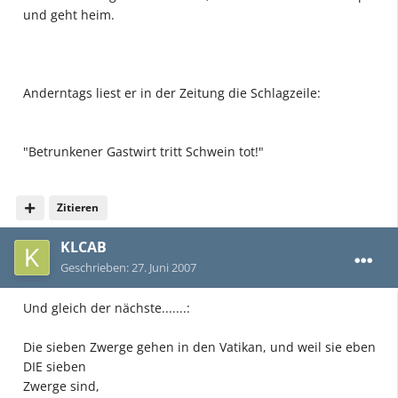
und geht heim.
Anderntags liest er in der Zeitung die Schlagzeile:
"Betrunkener Gastwirt tritt Schwein tot!"
Zitieren
KLCAB
Geschrieben:
27. Juni 2007
Und gleich der nächste.......:
Die sieben Zwerge gehen in den Vatikan, und weil sie eben
DIE sieben
Zwerge sind,