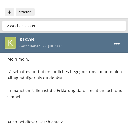
Zitieren
2 Wochen später...
KLCAB
Geschrieben:
23. Juli 2007
Moin moin,
rätselhaftes und übersinnliches begegnet uns im normalen
Alltag häufiger als du denkst!
In manchen Fällen ist die Erklärung dafür recht einfach und
simpel.......
Auch bei dieser Geschichte ?