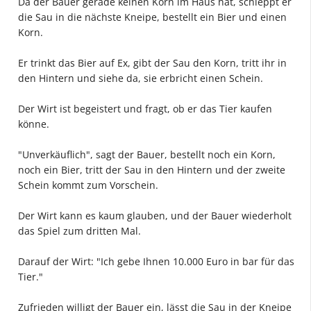
Da der Bauer gerade keinen Korn im Haus hat, schleppt er
die Sau in die nächste Kneipe, bestellt ein Bier und einen
Korn.
Er trinkt das Bier auf Ex, gibt der Sau den Korn, tritt ihr in
den Hintern und siehe da, sie erbricht einen Schein.
Der Wirt ist begeistert und fragt, ob er das Tier kaufen
könne.
"Unverkäuflich", sagt der Bauer, bestellt noch ein Korn,
noch ein Bier, tritt der Sau in den Hintern und der zweite
Schein kommt zum Vorschein.
Der Wirt kann es kaum glauben, und der Bauer wiederholt
das Spiel zum dritten Mal.
Darauf der Wirt: "Ich gebe Ihnen 10.000 Euro in bar für das
Tier."
Zufrieden willigt der Bauer ein, lässt die Sau in der Kneipe