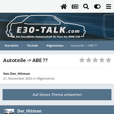
Startseite
Technik
Allgemeines
Autoteile -> ABE ??
Autoteile -> ABE ??
Von
Der_Hitman
21. November 2003
in
Allgemeines
Auf dieses Thema antworten
Der_Hitman