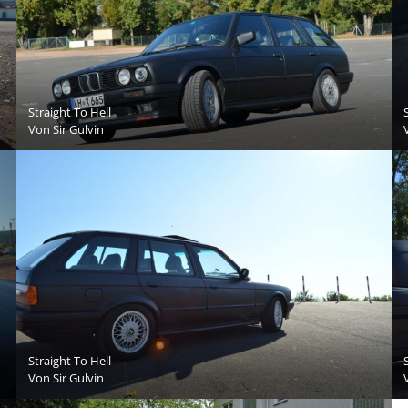
Straight To Hell
Von
Sir Gulvin
Straight To Hell
Von
Sir Gulvin