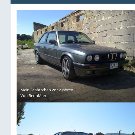
Mein Schätzchen vor 2 Jahren
Von
BennMan