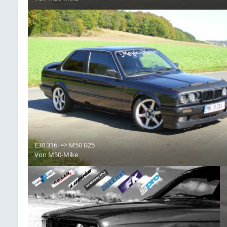
E30 316i => M50 B25
Von
M50-Mike