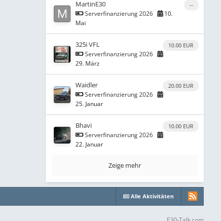
MartinE30
--
Serverfinanzierung 2026
10.
Mai
325i VFL
10.00 EUR
Serverfinanzierung 2026
29. März
Waidler
20.00 EUR
Serverfinanzierung 2026
25. Januar
Bhavi
10.00 EUR
Serverfinanzierung 2026
22. Januar
Zeige mehr
Alle Aktivitäten
E30-Talk.com