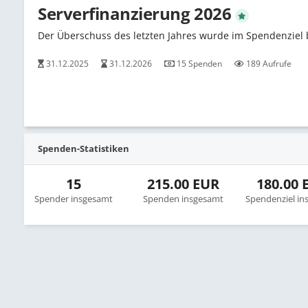
Serverfinanzierung 2026
Der Überschuss des letzten Jahres wurde im Spendenziel b
31.12.2025
31.12.2026
15 Spenden
189 Aufrufe
Spenden-Statistiken
15
215.00 EUR
180.00 
Spender insgesamt
Spenden insgesamt
Spendenziel in