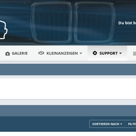
Du bist 
GALERIE
KLEINANZEIGEN
SUPPORT
SORTIEREN NACH
FILT