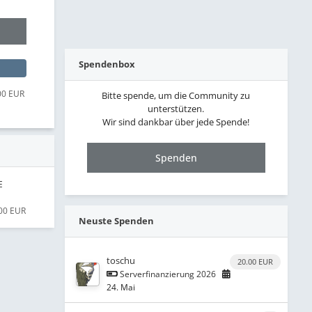
Spendenbox
00 EUR
Bitte spende, um die Community zu
unterstützen.
Wir sind dankbar über jede Spende!
Spenden
E
.00 EUR
Neuste Spenden
toschu
20.00 EUR
Serverfinanzierung 2026
24. Mai