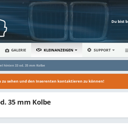
Du bist 
GALERIE
KLEINANZEIGEN
SUPPORT
el hinten 33 od. 35 mm Kolbe
en zu sehen und den Inserenten kontaktieren zu können!
od. 35 mm Kolbe