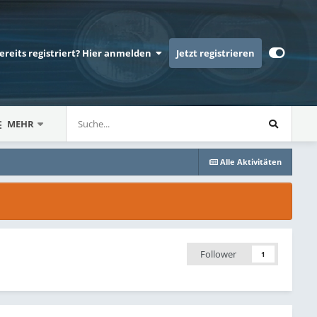
bereits registriert? Hier anmelden
Jetzt registrieren
MEHR
Alle Aktivitäten
Follower
1