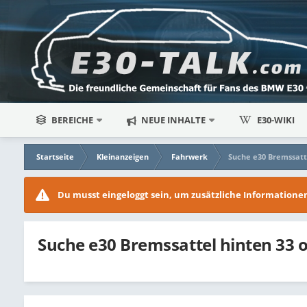
BEREICHE
NEUE INHALTE
E30-WIKI
Startseite
Kleinanzeigen
Fahrwerk
Suche e30 Bremssatt
Du musst eingeloggt sein, um zusätzliche Information
Suche e30 Bremssattel hinten 33 