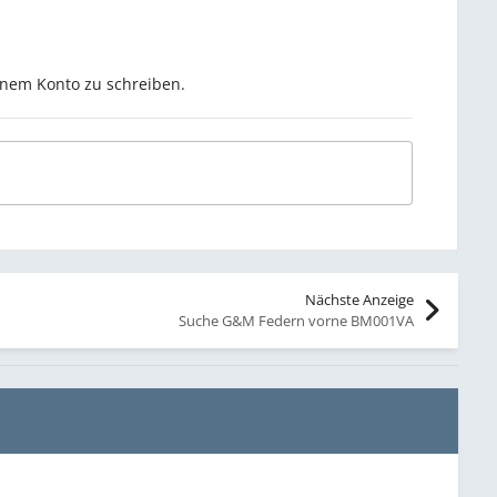
inem Konto zu schreiben.
Nächste Anzeige
Suche G&M Federn vorne BM001VA