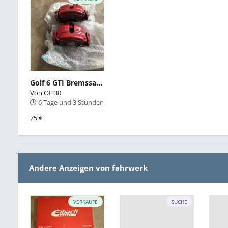
Golf 6 GTI Bremssattel vorne
Von
OE 30
6 Tage und 3 Stunden
75 €
Andere Anzeigen von fahrwerk
VERKAUFE
SUCHE