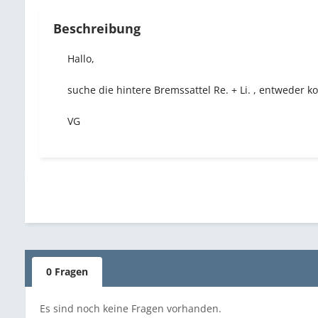
Beschreibung
Hallo,
suche die hintere Bremssattel Re. + Li. , entweder k
VG
0 Fragen
Es sind noch keine Fragen vorhanden.