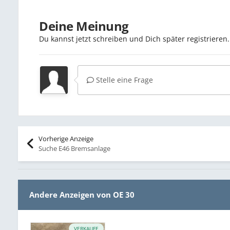
Deine Meinung
Du kannst jetzt schreiben und Dich später registriere
Stelle eine Frage
Vorherige Anzeige
Suche E46 Bremsanlage
Andere Anzeigen von OE 30
VERKAUFE