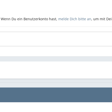
n. Wenn Du ein Benutzerkonto hast,
melde Dich bitte an
, um mit De