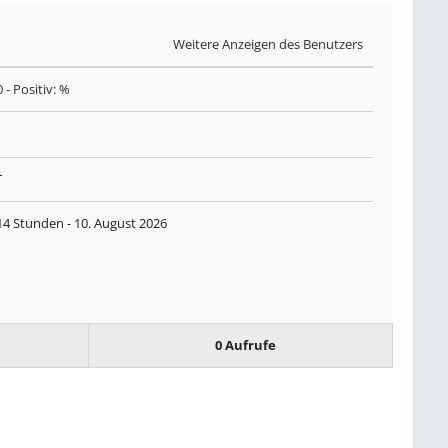
Weitere Anzeigen des Benutzers
0
- Positiv: %
T
14 Stunden -
10. August 2026
0 Aufrufe