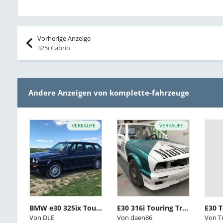
Vorherige Anzeige
325i Cabrio
Andere Anzeigen von komplette-fahrzeuge
VERKAUFE
VERKAUFE
BMW e30 325ix Touring
E30 316i Touring Tracktoolprojekt abzugeben
Von
DLE
Von
daen86
Von
T