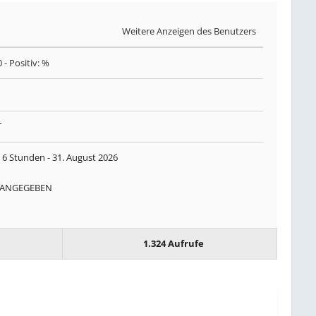
Weitere Anzeigen des Benutzers
0
- Positiv: %
T
 6 Stunden -
31. August 2026
 ANGEGEBEN
1.324 Aufrufe