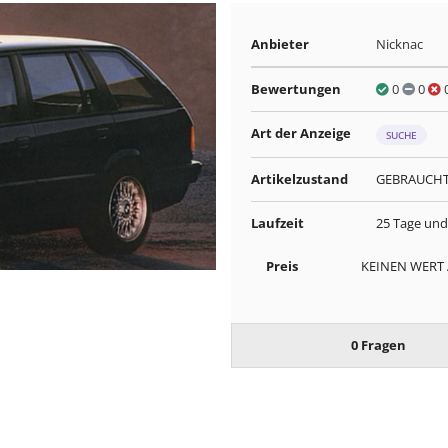
Anbieter
Nicknac
Bewertungen
0
0
Art der Anzeige
SUCHE
Artikelzustand
GEBRAUCH
Laufzeit
25 Tage und
Preis
KEINEN WERT
0 Fragen