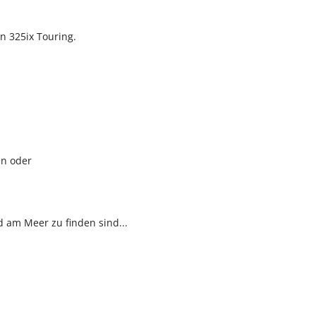
n 325ix Touring.
en oder
 am Meer zu finden sind...