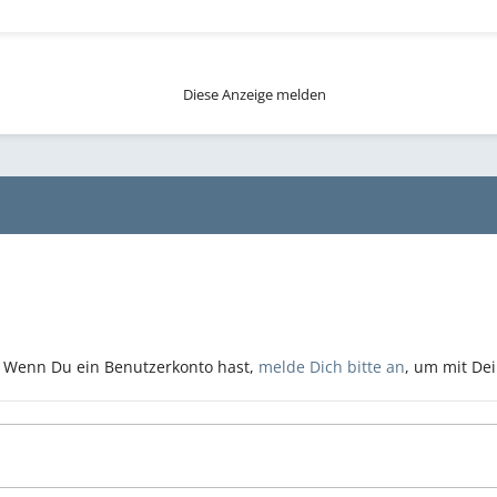
Diese Anzeige melden
n. Wenn Du ein Benutzerkonto hast,
melde Dich bitte an
, um mit De