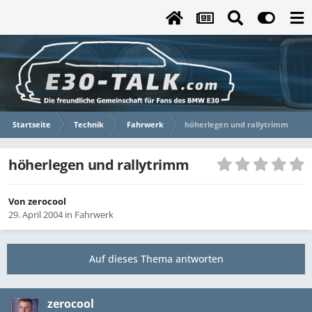
Startseite
Technik
Fahrwerk
höherlegen und rallytrimm
höherlegen und rallytrimm
Von
zerocool
29. April 2004
in
Fahrwerk
Auf dieses Thema antworten
zerocool