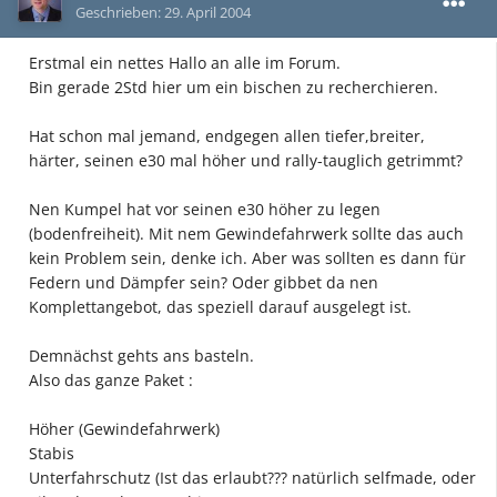
Geschrieben:
29. April 2004
Erstmal ein nettes Hallo an alle im Forum.
Bin gerade 2Std hier um ein bischen zu recherchieren.
Hat schon mal jemand, endgegen allen tiefer,breiter,
härter, seinen e30 mal höher und rally-tauglich getrimmt?
Nen Kumpel hat vor seinen e30 höher zu legen
(bodenfreiheit). Mit nem Gewindefahrwerk sollte das auch
kein Problem sein, denke ich. Aber was sollten es dann für
Federn und Dämpfer sein? Oder gibbet da nen
Komplettangebot, das speziell darauf ausgelegt ist.
Demnächst gehts ans basteln.
Also das ganze Paket :
Höher (Gewindefahrwerk)
Stabis
Unterfahrschutz (Ist das erlaubt??? natürlich selfmade, oder