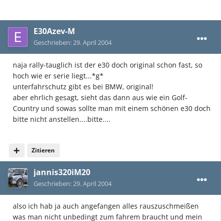
E30Azev-M
Geschrieben:
29. April 2004
naja rally-tauglich ist der e30 doch original schon fast, so
hoch wie er serie liegt...*g*
unterfahrschutz gibt es bei BMW, original!
aber ehrlich gesagt, sieht das dann aus wie ein Golf-
Country und sowas sollte man mit einem schönen e30 doch
bitte nicht anstellen....bitte....
Zitieren
jannis320iM20
Geschrieben:
29. April 2004
also ich hab ja auch angefangen alles rauszuschmeißen
was man nicht unbedingt zum fahrem braucht und mein