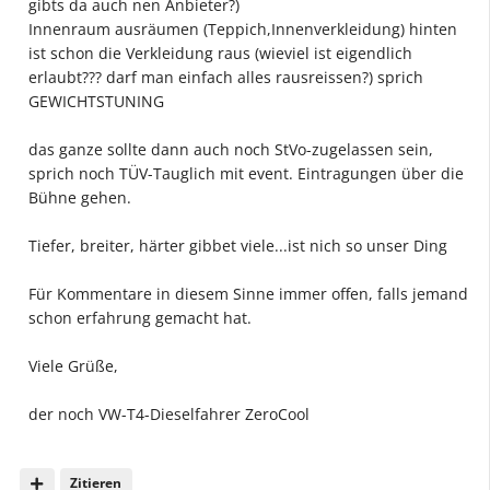
gibts da auch nen Anbieter?)
Innenraum ausräumen (Teppich,Innenverkleidung) hinten
ist schon die Verkleidung raus (wieviel ist eigendlich
erlaubt??? darf man einfach alles rausreissen?) sprich
GEWICHTSTUNING
das ganze sollte dann auch noch StVo-zugelassen sein,
sprich noch TÜV-Tauglich mit event. Eintragungen über die
Bühne gehen.
Tiefer, breiter, härter gibbet viele...ist nich so unser Ding
Für Kommentare in diesem Sinne immer offen, falls jemand
schon erfahrung gemacht hat.
Viele Grüße,
der noch VW-T4-Dieselfahrer ZeroCool
Zitieren