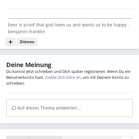
--------------------------------------------------------------------------------
beer is proof that god loves us and wants us to be happy .
benjamin franklin
Zitieren
Deine Meinung
Du kannst jetzt schreiben und Dich später registrieren. Wenn Du ein
Benutzerkonto hast,
melde Dich bitte an
, um mit Deinem Konto zu
schreiben.
Auf dieses Thema antworten...