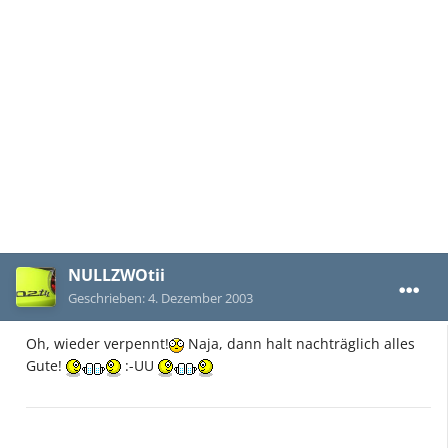
NULLZWOtii
Geschrieben:
4. Dezember 2003
Oh, wieder verpennt!
Naja, dann halt nachträglich alles
Gute!
:-UU