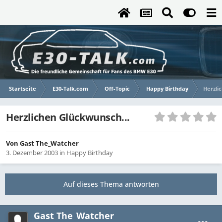
Startseite
E30-Talk.com
Off-Topic
Happy Birthday
Herzli
Herzlichen Glückwunsch...
Von Gast The_Watcher
3. Dezember 2003
in
Happy Birthday
Auf dieses Thema antworten
Gast The_Watcher